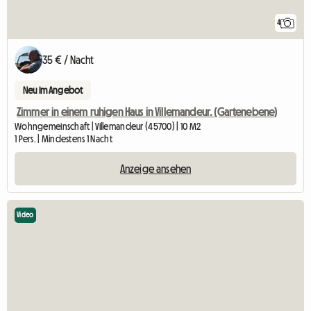
4
35 € / Nacht
Neu im Angebot
Zimmer in einem ruhigen Haus in Villemandeur. (Gartenebene)
Wohngemeinschaft | Villemandeur (45700) | 10 M2
1 Pers. | Mindestens 1 Nacht
Anzeige ansehen
Video