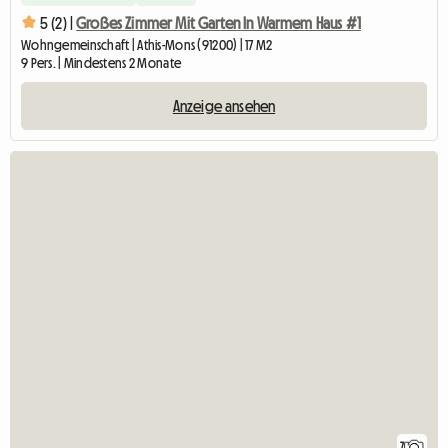
5 (2) |
Großes Zimmer Mit Garten In Warmem Haus #1
Wohngemeinschaft | Athis-Mons (91200) | 17 M2
9 Pers. | Mindestens 2 Monate
Anzeige ansehen
7