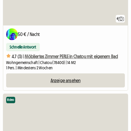
6
50 € / Nacht
Schnelle Antwort
4.7 (3) |
Möbliertes Zimmer PERLE in Chatou mit eigenem Bad
Wohngemeinschaft | Chatou (78400) | 14 M2
1 Pers. | Mindestens 2 Wochen
Anzeige ansehen
Video