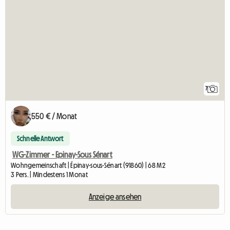
7
550 € / Monat
Schnelle Antwort
WG-Zimmer - Epinay-Sous Sénart
Wohngemeinschaft | Épinay-sous-Sénart (91860) | 68 M2
3 Pers. | Mindestens 1 Monat
Anzeige ansehen