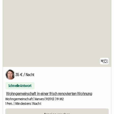
10
35 € / Nacht
Schnelle Antwort
Wohngemeinschaft in einer frisch renovierten Wohnung
Wohngemeinschaft | Vanves (92170) | 19 M2
1 Pers. | Mindestens 1 Nacht