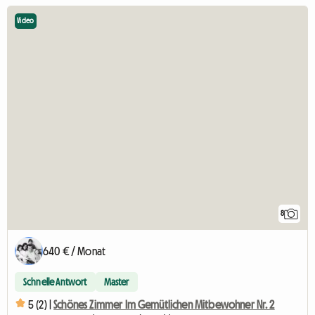
Video
8
640 € / Monat
Schnelle Antwort
Master
5 (2) |
Schönes Zimmer Im Gemütlichen Mitbewohner Nr. 2