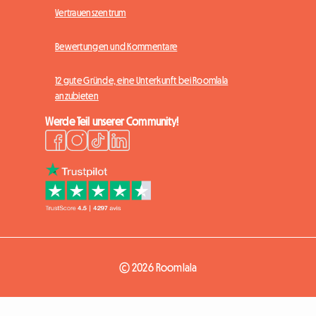
Vertrauenszentrum
Bewertungen und Kommentare
12 gute Gründe, eine Unterkunft bei Roomlala
anzubieten
Werde Teil unserer Community!
© 2026 Roomlala