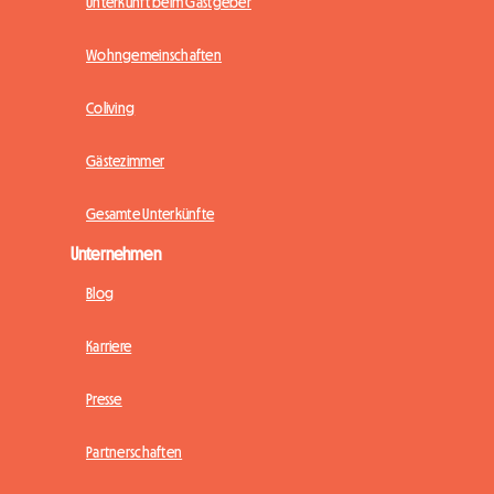
Unterkunft beim Gastgeber
Wohngemeinschaften
Coliving
Gästezimmer
Gesamte Unterkünfte
Unternehmen
Blog
Karriere
Presse
Partnerschaften