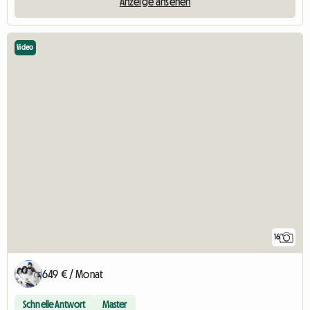
Anzeige ansehen
Video
16
649 € / Monat
Schnelle Antwort
Master