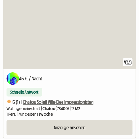
6
45 € / Nacht
Schnelle Antwort
5 (1) |
Chatou Soleil Ville Des Impressionisten
Wohngemeinschaft | Chatou (78400) | 12 M2
1 Pers. | Mindestens 1 woche
Anzeige ansehen