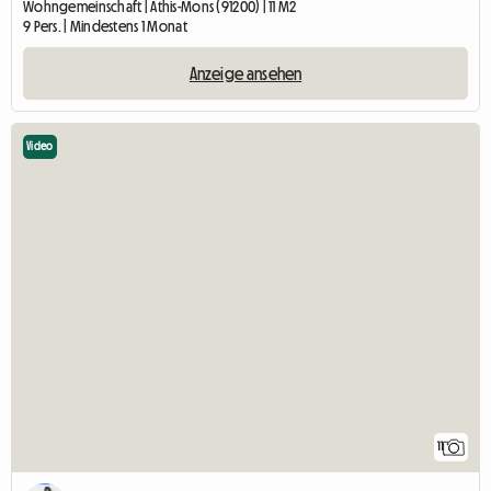
Wohngemeinschaft | Athis-Mons (91200) | 11 M2
9 Pers. | Mindestens 1 Monat
Anzeige ansehen
Video
11