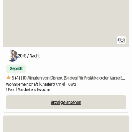
6
20 € / Nacht
Geprüft
5 (4) |
10 Minuten von Disney, (S) ideal für Praktika oder kurze Einsätze
Wohngemeinschaft | Chalifert (77144) | 10 M2
1 Pers. | Mindestens 1 woche
Anzeige ansehen