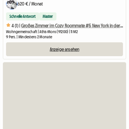
620 € / Monat
Schnelle Antwort
Master
4 (1) |
Großes Zimmer im Cozy Roommate #5 New York in der Nähe von Olry
Wohngemeinschaft | Athis-Mons (91200) | 11 M2
9 Pers. | Mindestens 2 Monate
Anzeige ansehen