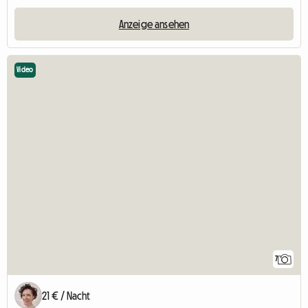
Anzeige ansehen
Video
7
21 € / Nacht