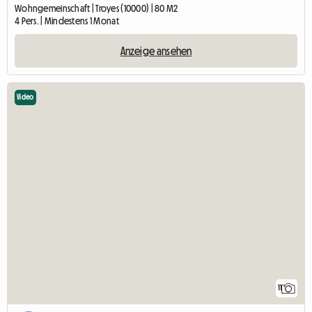
Wohngemeinschaft | Troyes (10000) | 80 M2
4 Pers. | Mindestens 1 Monat
Anzeige ansehen
Video
11