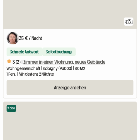
8
35 € / Nacht
Schnelle Antwort
Sofortbuchung
3 (2) |
Zimmer in einer Wohnung, neues Gebäude
Wohngemeinschaft | Bobigny (93000) | 80 M2
1 Pers. | Mindestens 2 Nächte
Anzeige ansehen
Video