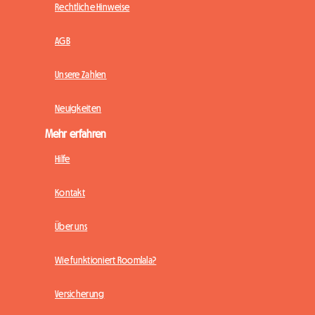
Rechtliche Hinweise
AGB
Unsere Zahlen
Neuigkeiten
Mehr erfahren
Hilfe
Kontakt
Über uns
Wie funktioniert Roomlala?
Versicherung