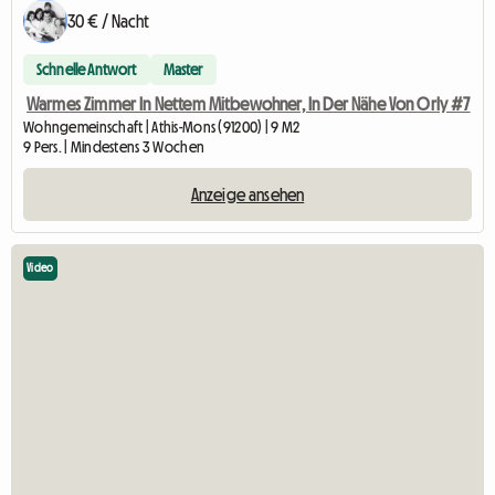
30 € / Nacht
Schnelle Antwort
Master
Warmes Zimmer In Nettem Mitbewohner, In Der Nähe Von Orly #7
Wohngemeinschaft | Athis-Mons (91200) | 9 M2
9 Pers. | Mindestens 3 Wochen
Anzeige ansehen
Video