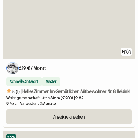
14
629 € / Monat
Schnelle Antwort
Master
5 (1) |
Helles Zimmer Im Gemütlichen Mitbewohner Nr. 8 Helsinki
Wohngemeinschaft | Athis-Mons (91200) | 9 M2
9 Pers. | Mindestens 2 Monate
Anzeige ansehen
Video