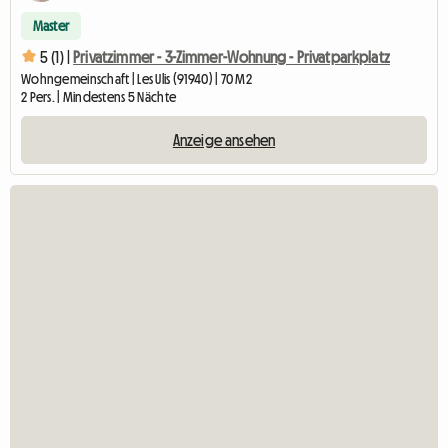
Master
5 (1) |
Privatzimmer - 3-Zimmer-Wohnung - Privatparkplatz
Wohngemeinschaft | Les Ulis (91940) | 70 M2
2 Pers. | Mindestens 5 Nächte
Anzeige ansehen