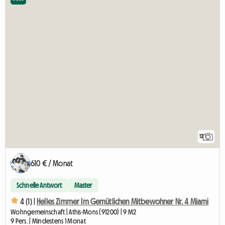
12
610 € / Monat
Schnelle Antwort
Master
4 (1) |
Helles Zimmer Im Gemütlichen Mitbewohner Nr. 4 Miami
Wohngemeinschaft | Athis-Mons (91200) | 9 M2
9 Pers. | Mindestens 1 Monat