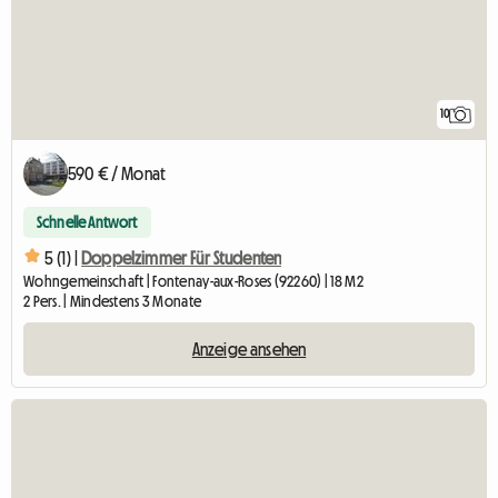
10
590 € / Monat
Schnelle Antwort
5 (1) |
Doppelzimmer Für Studenten
Wohngemeinschaft | Fontenay-aux-Roses (92260) | 18 M2
2 Pers. | Mindestens 3 Monate
Anzeige ansehen