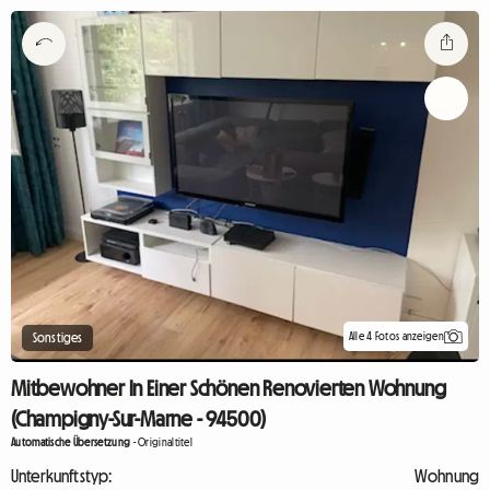
Alle 4 Fotos anzeigen
Sonstiges
Mitbewohner In Einer Schönen Renovierten Wohnung
(Champigny-Sur-Marne - 94500)
Automatische Übersetzung
-
Originaltitel
Unterkunftstyp:
Wohnung