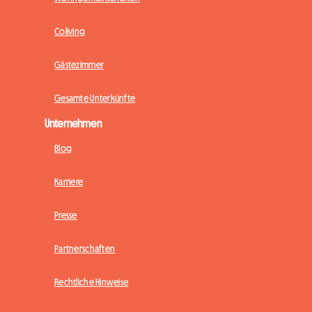
Coliving
Gästezimmer
Gesamte Unterkünfte
Unternehmen
Blog
Karriere
Presse
Partnerschaften
Rechtliche Hinweise