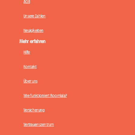
AGB
Unsere Zahlen
Neuigkeiten
Mehr erfahren
Hilfe
Kontakt
Über uns
Wie funktioniert Roomlala?
Versicherung
Vertrauenszentrum