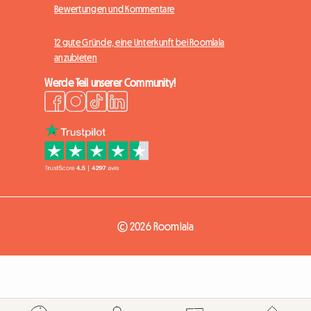
Bewertungen und Kommentare
12 gute Gründe, eine Unterkunft bei Roomlala
anzubieten
Werde Teil unserer Community!
© 2026 Roomlala