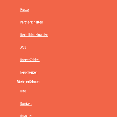
Presse
Partnerschaften
Rechtliche Hinweise
AGB
Unsere Zahlen
Neuigkeiten
Mehr erfahren
Hilfe
Kontakt
Über uns