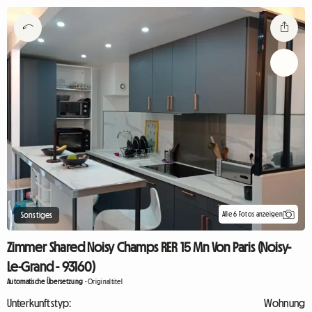
Alle 6 Fotos anzeigen
Sonstiges
Zimmer Shared Noisy Champs RER 15 Mn Von Paris (Noisy-
Le-Grand - 93160)
Automatische Übersetzung
-
Originaltitel
Unterkunftstyp:
Wohnung