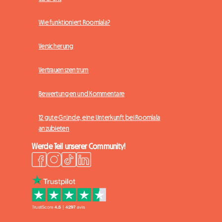
Wie funktioniert Roomlala?
Versicherung
Vertrauenszentrum
Bewertungen und Kommentare
12 gute Gründe, eine Unterkunft bei Roomlala
anzubieten
Werde Teil unserer Community!