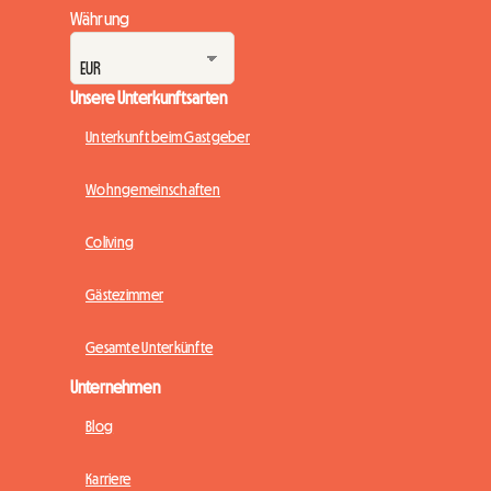
Währung
Unsere Unterkunftsarten
Unterkunft beim Gastgeber
Wohngemeinschaften
Coliving
Gästezimmer
Gesamte Unterkünfte
Unternehmen
Blog
Karriere