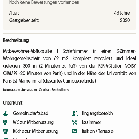
Noch keine Bewertungen vorhanden
Alter:
43 Jahre
Gastgeber seit:
2020
Beschreibung
Mitbewohner-Abflugsuite 1 Schlafzimmer in einer 3-Zimmer-
Wohngemeinschaft von 62 m2, komplett renoviert und ideal
gelegen, 300 m (2 Minuten zu Fuß) von der RER-A-Station NOISY
CHAMPS (20 Minuten von Paris) und in der Nähe der Universität von
Paris Est Marne im Tal (descartes Campusgelände).
Automatische Übersetzung
-
Originale Beschreibung
Unterkunft
Gemeinschaftsbad
Eingangsbereich
WC zur Mitbenutzung
Esszimmer
Küche zur Mitbenutzung
Balkon / Terrasse