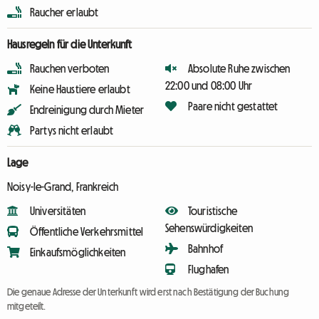
Raucher erlaubt
Hausregeln für die Unterkunft
Rauchen verboten
Absolute Ruhe zwischen
22:00 und 08:00 Uhr
Keine Haustiere erlaubt
Paare nicht gestattet
Endreinigung durch Mieter
Partys nicht erlaubt
Lage
Noisy-le-Grand, Frankreich
Universitäten
Touristische
Sehenswürdigkeiten
Öffentliche Verkehrsmittel
Bahnhof
Einkaufsmöglichkeiten
Flughafen
Die genaue Adresse der Unterkunft wird erst nach Bestätigung der Buchung
mitgeteilt.