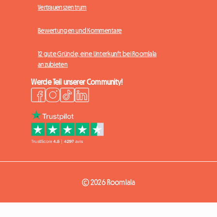
Vertrauenszentrum
Bewertungen und Kommentare
12 gute Gründe, eine Unterkunft bei Roomlala
anzubieten
Werde Teil unserer Community!
© 2026 Roomlala