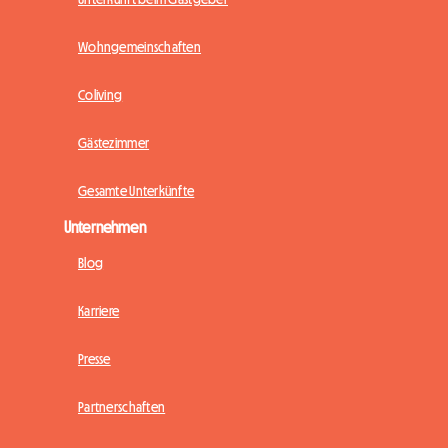
Wohngemeinschaften
Coliving
Gästezimmer
Gesamte Unterkünfte
Unternehmen
Blog
Karriere
Presse
Partnerschaften