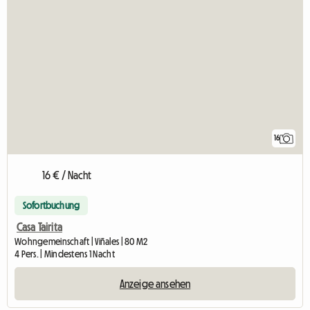
16
16 € / Nacht
Sofortbuchung
Casa Tairita
Wohngemeinschaft | Viñales | 80 M2
4 Pers. | Mindestens 1 Nacht
Anzeige ansehen