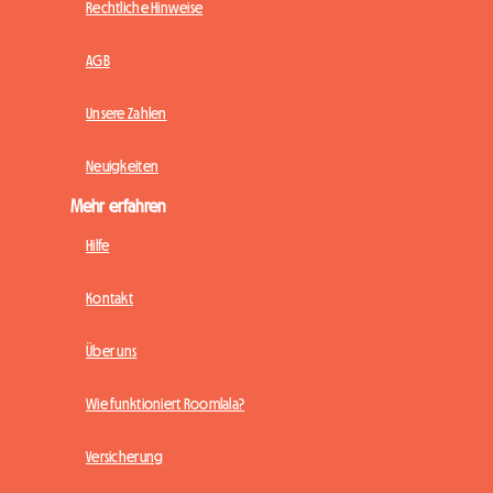
Rechtliche Hinweise
AGB
Unsere Zahlen
Neuigkeiten
Mehr erfahren
Hilfe
Kontakt
Über uns
Wie funktioniert Roomlala?
Versicherung