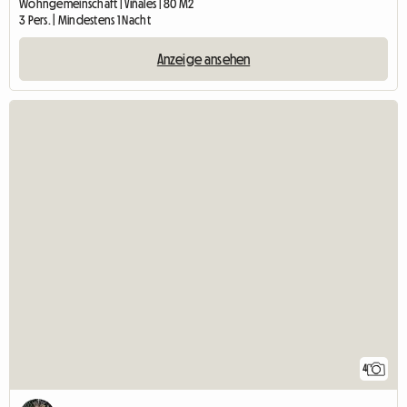
Wohngemeinschaft | Viñales | 80 M2
3 Pers. | Mindestens 1 Nacht
Anzeige ansehen
4