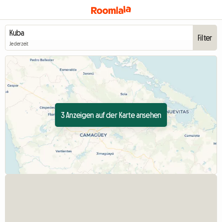
Filter
Jederzeit
3 Anzeigen auf der Karte ansehen