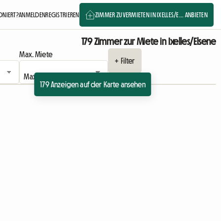
ONIERT?
ANMELDEN
REGISTRIEREN
ZIMMER ZU VERMIETEN IN IXELLES/E... ANBIETEN
179 Zimmer zur Miete in Ixelles/Elsene
Max. Miete
+ Filter
179 Anzeigen auf der Karte ansehen