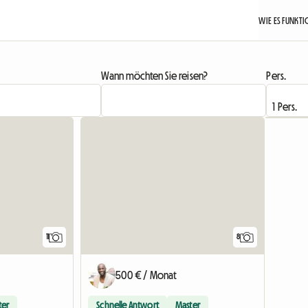
WIE ES FUNKTI
Wann möchten Sie reisen?
Pers.
11
8
500 € / Monat
ter
Schnelle Antwort
Master