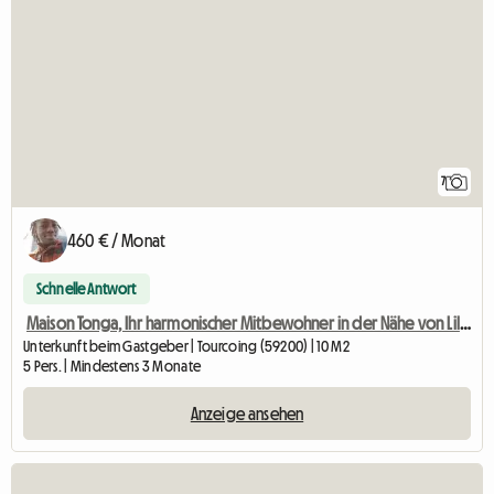
7
460 € / Monat
Schnelle Antwort
Maison Tonga, Ihr harmonischer Mitbewohner in der Nähe von Lille
Unterkunft beim Gastgeber | Tourcoing (59200) | 10 M2
5 Pers. | Mindestens 3 Monate
Anzeige ansehen