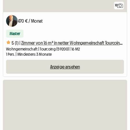
10
470 € / Monat
Master
5 (1) |
Zimmer von 16 m² in netter Wohngemeinschaft Tourcoing Hotel de Ville
Wohngemeinschaft | Tourcoing (59200) | 16 M2
1 Pers. | Mindestens 3 Monate
Anzeige ansehen