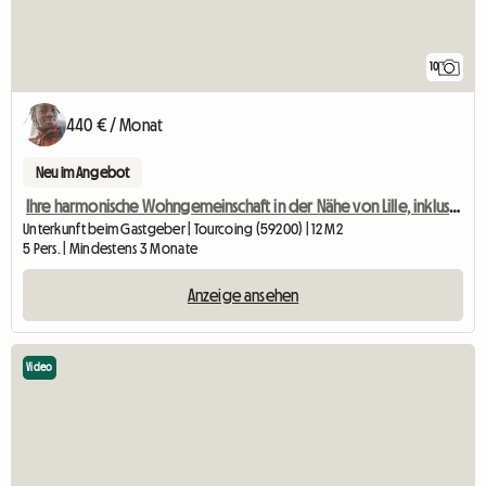
10
440 € / Monat
Neu im Angebot
Ihre harmonische Wohngemeinschaft in der Nähe von Lille, inklusive Gebühren
Unterkunft beim Gastgeber | Tourcoing (59200) | 12 M2
5 Pers. | Mindestens 3 Monate
Anzeige ansehen
Video