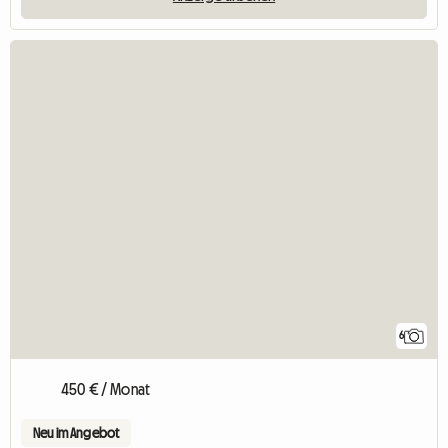
6
450 € / Monat
Neu im Angebot