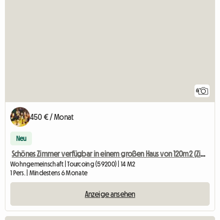
6
450 € / Monat
Neu
Schönes Zimmer verfügbar in einem großen Haus von 120m2 (Zimmer 4)
Wohngemeinschaft | Tourcoing (59200) | 14 M2
1 Pers. | Mindestens 6 Monate
Anzeige ansehen