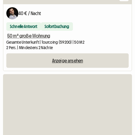
40 € / Nacht
Schnelle Antwort
Sofortbuchung
50 m² große Wohnung
Gesamte Unterkunft | Tourcoing (59200) | 50 M2
2 Pers. | Mindestens 2 Nächte
Anzeige ansehen
Zur Anzeig