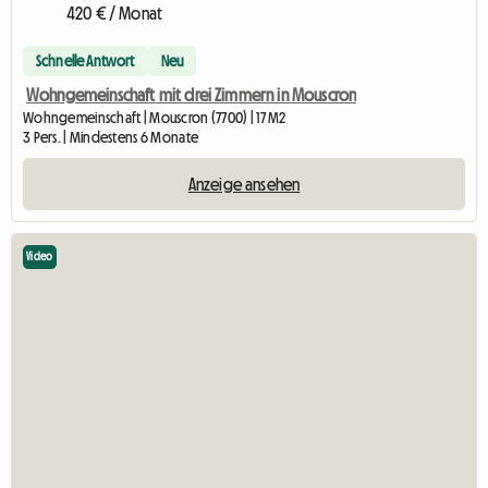
420 € / Monat
Schnelle Antwort
Neu
Wohngemeinschaft mit drei Zimmern in Mouscron
Wohngemeinschaft | Mouscron (7700) | 17 M2
3 Pers. | Mindestens 6 Monate
Anzeige ansehen
Video