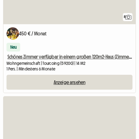
8
450 € / Monat
Neu
Schönes Zimmer verfügbar in einem großen 120m2-Haus (Zimmer 1)
Wohngemeinschaft | Tourcoing (59200) | 14 M2
1 Pers. | Mindestens 6 Monate
Anzeige ansehen