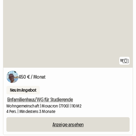
10
450 € / Monat
Neu im Angebot
Einfamilienhaus/WG für Studierende
Wohngemeinschaft | Mouscron (7700) | 110 M2
4 Pers. | Mindestens 3 Monate
Anzeige ansehen