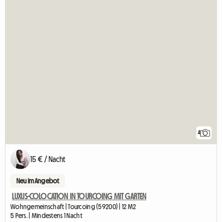
4
15 € / Nacht
Neu im Angebot
LUXUS-COLOCATION IN TOURCOING MIT GARTEN
Wohngemeinschaft | Tourcoing (59200) | 12 M2
5 Pers. | Mindestens 1 Nacht