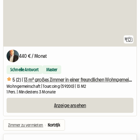
11
440 € / Monat
Schnelle Antwort
Master
5 (2) |
13 m² großes Zimmer in einer freundlichen Wohngemeinschaft in Tourcoing, in der Nähe des Rathauses
Wohngemeinschaft | Tourcoing (59200) | 13 M2
1 Pers. | Mindestens 3 Monate
Anzeige ansehen
Zimmer zu vermieten
›
Kortrijk