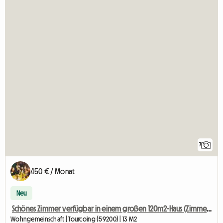
7
450 € / Monat
Neu
Schönes Zimmer verfügbar in einem großen 120m2-Haus (Zimmer 3)
Wohngemeinschaft | Tourcoing (59200) | 13 M2