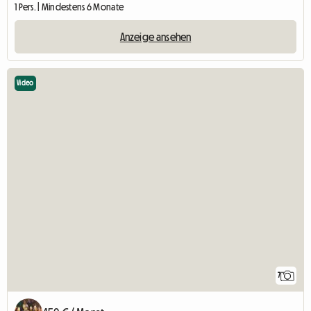
1 Pers. | Mindestens 6 Monate
Anzeige ansehen
Video
7