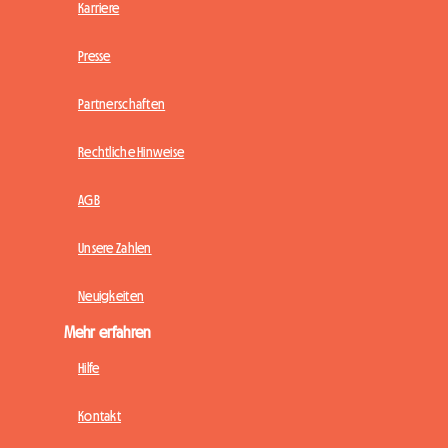
Karriere
Presse
Partnerschaften
Rechtliche Hinweise
AGB
Unsere Zahlen
Neuigkeiten
Mehr erfahren
Hilfe
Kontakt