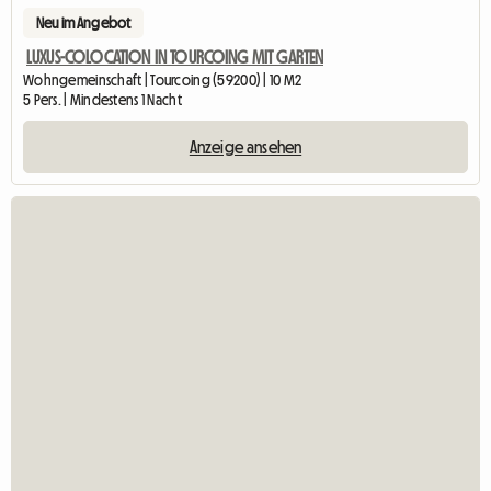
Neu im Angebot
LUXUS-COLOCATION IN TOURCOING MIT GARTEN
Wohngemeinschaft | Tourcoing (59200) | 10 M2
5 Pers. | Mindestens 1 Nacht
Anzeige ansehen