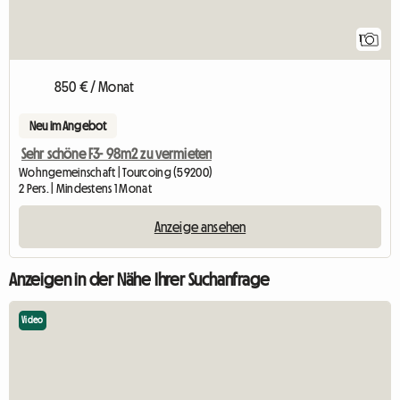
1
850 € / Monat
Neu im Angebot
Sehr schöne F3- 98m2 zu vermieten
Wohngemeinschaft | Tourcoing (59200)
2 Pers. | Mindestens 1 Monat
Anzeige ansehen
Anzeigen in der Nähe Ihrer Suchanfrage
Video