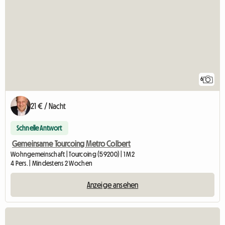
6
21 € / Nacht
Schnelle Antwort
Gemeinsame Tourcoing Metro Colbert
Wohngemeinschaft | Tourcoing (59200) | 1 M2
4 Pers. | Mindestens 2 Wochen
Anzeige ansehen