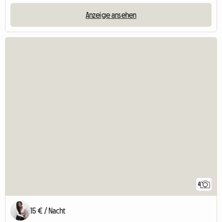
Anzeige ansehen
4
15 € / Nacht