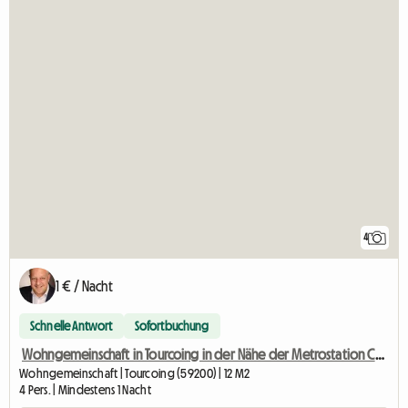
4
1 € / Nacht
Schnelle Antwort
Sofortbuchung
Wohngemeinschaft in Tourcoing in der Nähe der Metrostation Colbert
Wohngemeinschaft | Tourcoing (59200) | 12 M2
4 Pers. | Mindestens 1 Nacht