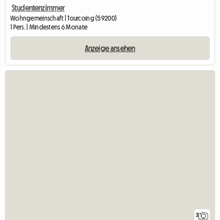
Studentenzimmer
Wohngemeinschaft | Tourcoing (59200)
1 Pers. | Mindestens 6 Monate
Anzeige ansehen
3