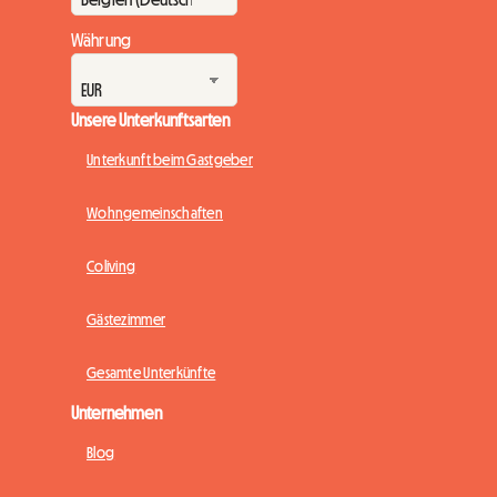
Währung
Unsere Unterkunftsarten
Unterkunft beim Gastgeber
Wohngemeinschaften
Coliving
Gästezimmer
Gesamte Unterkünfte
Unternehmen
Blog