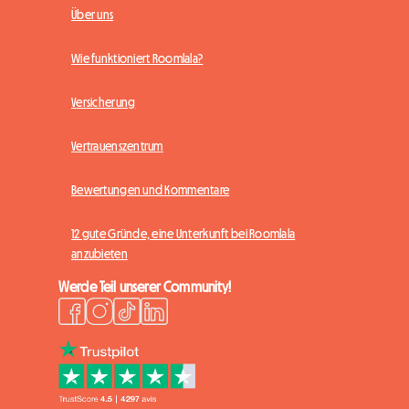
Über uns
Wie funktioniert Roomlala?
Versicherung
Vertrauenszentrum
Bewertungen und Kommentare
12 gute Gründe, eine Unterkunft bei Roomlala
anzubieten
Werde Teil unserer Community!