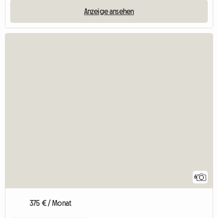
Anzeige ansehen
6
375 € / Monat