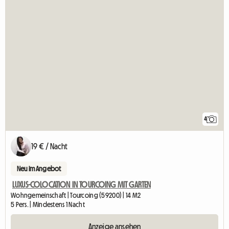
4
19 € / Nacht
Neu im Angebot
LUXUS-COLOCATION IN TOURCOING MIT GARTEN
Wohngemeinschaft | Tourcoing (59200) | 14 M2
5 Pers. | Mindestens 1 Nacht
Anzeige ansehen