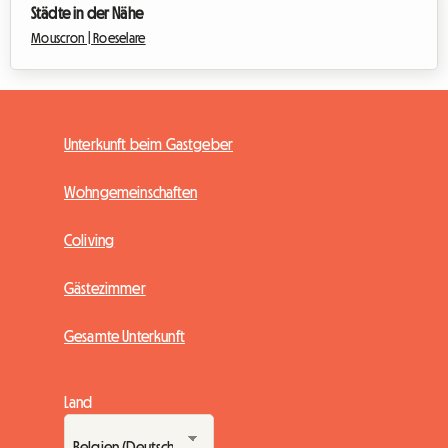
Städte in der Nähe
Mouscron |
Roeselare
Unterkunft beim Gastgeber
Wohngemeinschaften
Coliving
Gästezimmer
Gesamte Unterkunft
Land