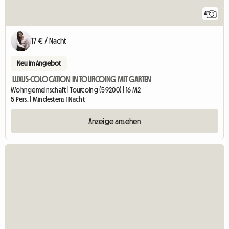
4
17 € / Nacht
Neu im Angebot
LUXUS-COLOCATION IN TOURCOING MIT GARTEN
Wohngemeinschaft | Tourcoing (59200) | 16 M2
5 Pers. | Mindestens 1 Nacht
Anzeige ansehen