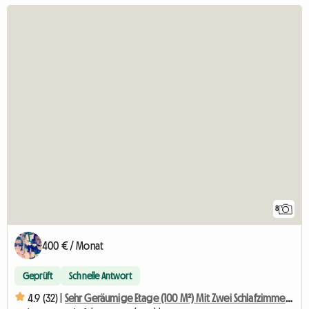
8
400 € / Monat
Geprüft
Schnelle Antwort
4.9 (32) |
Sehr Geräumige Etage (100 M²) Mit Zwei Schlafzimmern, Küche, Badezimmer