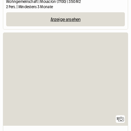
Wohngemeinschaft | Mouscron (7700) | 350 M2
2 Pers. | Mindestens 3 Monate
Anzeige ansehen
11