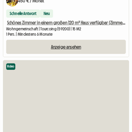
450 € / Monat
Schnelle Antwort
Neu
Schönes Zimmer in einem großen 120 m² Haus verfügbar (Zimmer 2)
Wohngemeinschaft | Tourcoing (59200) | 15 M2
1 Pers. | Mindestens 6 Monate
Anzeige ansehen
Video