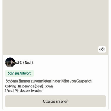
7
63 € / Nacht
Schnelle Antwort
Schönes Zimmer zu vermieten in der Nähe von Gasperich
Coliving | Hesperange (5821) | 30 M2
1 Pers. | Mindestens 1 woche
Anzeige ansehen