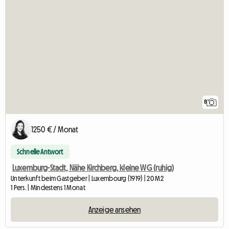
8
1250 € / Monat
Schnelle Antwort
Luxemburg-Stadt, Nähe Kirchberg, kleine WG (ruhig)
Unterkunft beim Gastgeber | Luxembourg (1919) | 20 M2
1 Pers. | Mindestens 1 Monat
Anzeige ansehen