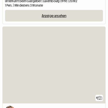
Unterkunft beim Gastgeber | Luxembourg (1919) | 20 M2
1 Pers. | Mindestens 3 Monate
Anzeige ansehen
6