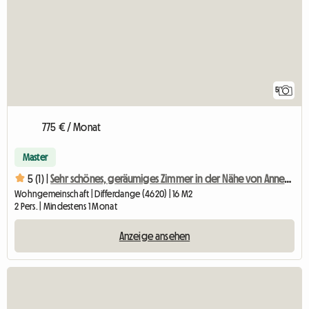
5
775 € / Monat
Master
5 (1) |
Sehr schönes, geräumiges Zimmer in der Nähe von Annehmlichkeiten zu vermieten
Wohngemeinschaft | Differdange (4620) | 16 M2
2 Pers. | Mindestens 1 Monat
Anzeige ansehen