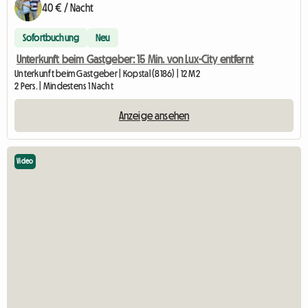
40 € / Nacht
Sofortbuchung
Neu
Unterkunft beim Gastgeber: 15 Min. von Lux-City entfernt
Unterkunft beim Gastgeber | Kopstal (8186) | 12 M2
2 Pers. | Mindestens 1 Nacht
Anzeige ansehen
Video