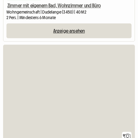
Zimmer mit eigenem Bad, Wohnzimmer und Büro
Wohngemeinschaft | Dudelange (3450) | 40 M2
2 Pers. | Mindestens 6 Monate
Anzeige ansehen
9