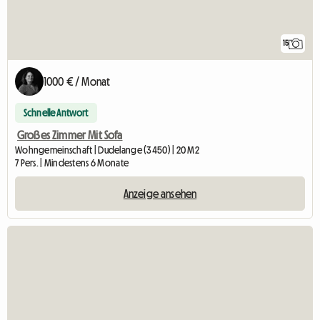
15
1000 € / Monat
Schnelle Antwort
Großes Zimmer Mit Sofa
Wohngemeinschaft | Dudelange (3450) | 20 M2
7 Pers. | Mindestens 6 Monate
Anzeige ansehen