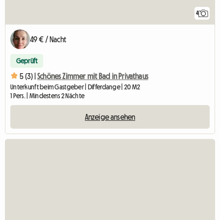
4
49 € / Nacht
Geprüft
5 (3) |
Schönes Zimmer mit Bad in Privathaus
Unterkunft beim Gastgeber | Differdange | 20 M2
1 Pers. | Mindestens 2 Nächte
Anzeige ansehen