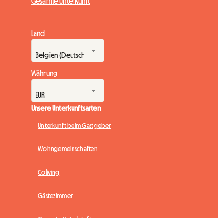
Gesamte Unterkunft
Land
Währung
Unsere Unterkunftsarten
Unterkunft beim Gastgeber
Wohngemeinschaften
Coliving
Gästezimmer