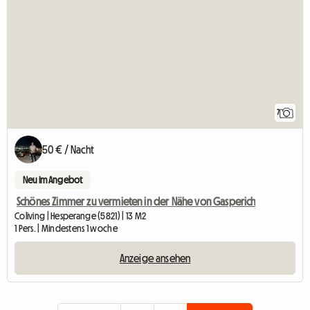
7
50 € / Nacht
Neu im Angebot
Schönes Zimmer zu vermieten in der Nähe von Gasperich
Coliving | Hesperange (5821) | 13 M2
1 Pers. | Mindestens 1 woche
Anzeige ansehen