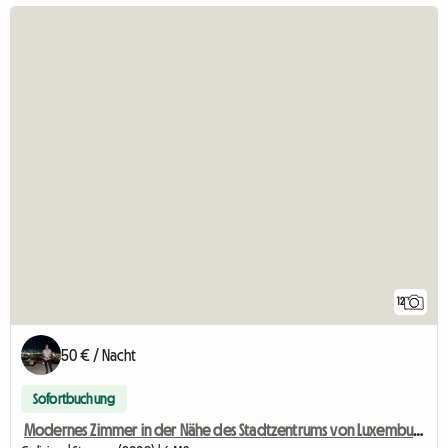
12
50 € / Nacht
Sofortbuchung
Modernes Zimmer in der Nähe des Stadtzentrums von Luxemburg zu vermieten