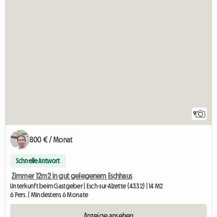
9
800 € / Monat
Schnelle Antwort
Zimmer 12m2 in gut gelegenem Eschhaus
Unterkunft beim Gastgeber | Esch-sur-Alzette (4332) | 14 M2
6 Pers. | Mindestens 6 Monate
Anzeige ansehen