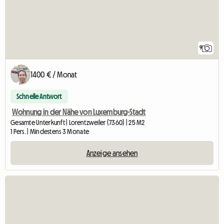
9
1400 € / Monat
Schnelle Antwort
Wohnung in der Nähe von Luxemburg-Stadt
Gesamte Unterkunft | Lorentzweiler (7360) | 25 M2
1 Pers. | Mindestens 3 Monate
Anzeige ansehen