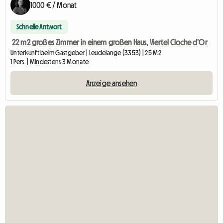
1000 € / Monat
Schnelle Antwort
22 m2 großes Zimmer in einem großen Haus, Viertel Cloche d’Or
Unterkunft beim Gastgeber | Leudelange (3353) | 25 M2
1 Pers. | Mindestens 3 Monate
Anzeige ansehen