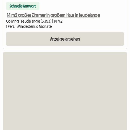
Schnelle Antwort
14 m2 großes Zimmer in großem Haus in Leudelange
Coliving | Leudelange (3353) | 14 M2
1 Pers. | Mindestens 6 Monate
Anzeige ansehen