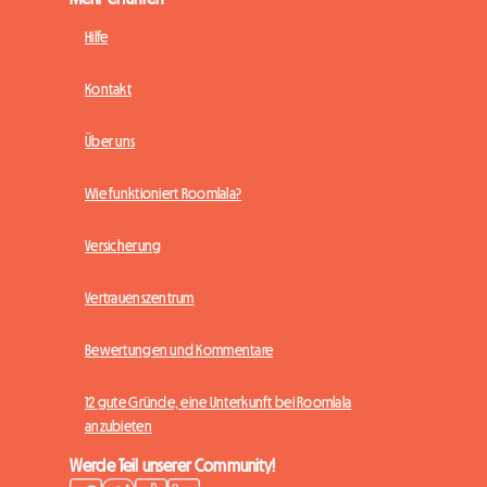
Hilfe
Kontakt
Über uns
Wie funktioniert Roomlala?
Versicherung
Vertrauenszentrum
Bewertungen und Kommentare
12 gute Gründe, eine Unterkunft bei Roomlala
anzubieten
Werde Teil unserer Community!