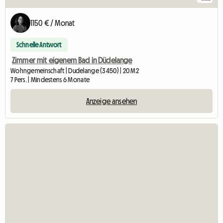
1150 € / Monat
Schnelle Antwort
Zimmer mit eigenem Bad in Düdelange
Wohngemeinschaft | Dudelange (3450) | 20 M2
7 Pers. | Mindestens 6 Monate
Anzeige ansehen