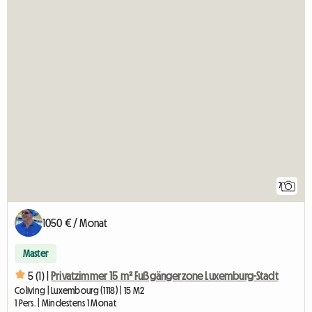
7
1050 € / Monat
Master
5 (1) |
Privatzimmer 15 m² Fußgängerzone Luxemburg-Stadt
Coliving | Luxembourg (1118) | 15 M2
1 Pers. | Mindestens 1 Monat