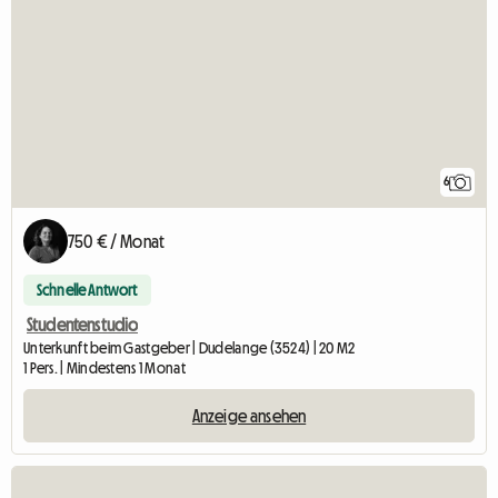
6
750 € / Monat
Schnelle Antwort
Studentenstudio
Unterkunft beim Gastgeber | Dudelange (3524) | 20 M2
1 Pers. | Mindestens 1 Monat
Anzeige ansehen