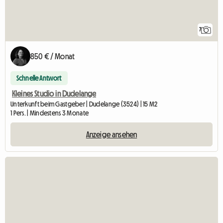
7
850 € / Monat
Schnelle Antwort
Kleines Studio in Dudelange
Unterkunft beim Gastgeber | Dudelange (3524) | 15 M2
1 Pers. | Mindestens 3 Monate
Anzeige ansehen