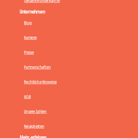
Gesamte Unterkünfte
Unternehmen
Blog
Karriere
Presse
Partnerschaften
Rechtliche Hinweise
AGB
Unsere Zahlen
Neuigkeiten
Mehr erfahren