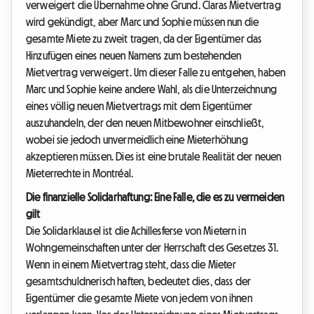
verweigert die Übernahme ohne Grund. Claras Mietvertrag
wird gekündigt, aber Marc und Sophie müssen nun die
gesamte Miete zu zweit tragen, da der Eigentümer das
Hinzufügen eines neuen Namens zum bestehenden
Mietvertrag verweigert. Um dieser Falle zu entgehen, haben
Marc und Sophie keine andere Wahl, als die Unterzeichnung
eines völlig neuen Mietvertrags mit dem Eigentümer
auszuhandeln, der den neuen Mitbewohner einschließt,
wobei sie jedoch unvermeidlich eine Mieterhöhung
akzeptieren müssen. Dies ist eine brutale Realität der neuen
Mieterrechte in Montréal.
Die finanzielle Solidarhaftung: Eine Falle, die es zu vermeiden
gilt
Die Solidarklausel ist die Achillesferse von Mietern in
Wohngemeinschaften unter der Herrschaft des Gesetzes 31.
Wenn in einem Mietvertrag steht, dass die Mieter
gesamtschuldnerisch haften, bedeutet dies, dass der
Eigentümer die gesamte Miete von jedem von ihnen