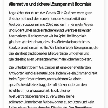
Alternative und sichere Lösungen mit Roomlala
Angesichts der durch das Gesetz 31 in Québec erzeugten
Unsicherheit und der zunehmenden Komplexität der
Mietvertragsübernahme 2026 suchen immer mehr Mieter
und Eigentümer nach einfacheren und weniger riskanten
Alternativen. Hier kommen wir ins Spiel. Bei Roomlala
glauben wir fest daran, dass das Mieten kein rechtliches
Kopfzerbrechen sein sollte. Wir bieten Wohnlösungen an, die
die Starrheit traditioneller Mietverträge umgehen und
gleichzeitig allen Beteiligten maximale Sicherheit bieten.
Die Unterkunft beim Gastgeber ist eine der effektivsten
Antworten auf diese neue Lage. Indem Sie ein Zimmer direkt
beim Eigentümer mieten, unterzeichnen Sie einen
spezifischen Mietvertrag, der oft kürzer oder an den
Schulrhythmus angepasst ist. Es gibt keine
Mietvertragsübernahme zu verwalten, keine
solidarschuldnerischen Mitbewohner zu schützen und kein
Risiko einer überraschenden Kündigung. Der Eigentümer