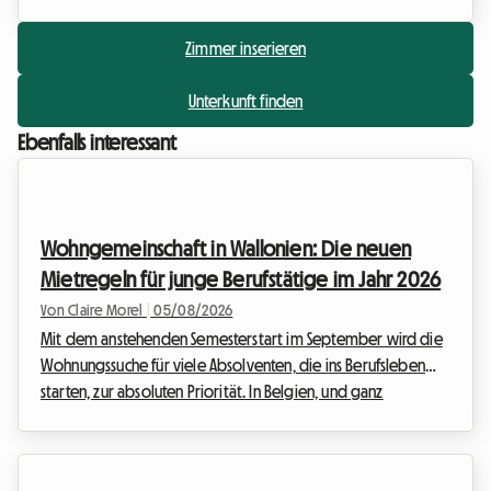
Zimmer inserieren
Unterkunft finden
Ebenfalls interessant
Wohngemeinschaft in Wallonien: Die neuen
Mietregeln für junge Berufstätige im Jahr 2026
Von Claire Morel
|
05/08/2026
Mit dem anstehenden Semesterstart im September wird die
Wohnungssuche für viele Absolventen, die ins Berufsleben
starten, zur absoluten Priorität. In Belgien, und ganz
besonders im Süden des Landes, passt sich der
Immobilienmarkt diesen neuen Lebensstilen an. Der
Mietvertrag für eine Wohngemeinschaft (WG) in der Wallonie