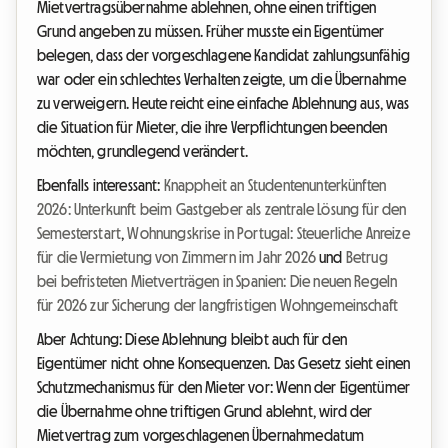
Mietvertragsübernahme ablehnen, ohne einen triftigen
Grund angeben zu müssen. Früher musste ein Eigentümer
belegen, dass der vorgeschlagene Kandidat zahlungsunfähig
war oder ein schlechtes Verhalten zeigte, um die Übernahme
zu verweigern. Heute reicht eine einfache Ablehnung aus, was
die Situation für Mieter, die ihre Verpflichtungen beenden
möchten, grundlegend verändert.
Ebenfalls interessant:
Knappheit an Studentenunterkünften
2026: Unterkunft beim Gastgeber als zentrale Lösung für den
Semesterstart
,
Wohnungskrise in Portugal: Steuerliche Anreize
für die Vermietung von Zimmern im Jahr 2026
und
Betrug
bei befristeten Mietverträgen in Spanien: Die neuen Regeln
für 2026 zur Sicherung der langfristigen Wohngemeinschaft
Aber Achtung: Diese Ablehnung bleibt auch für den
Eigentümer nicht ohne Konsequenzen. Das Gesetz sieht einen
Schutzmechanismus für den Mieter vor: Wenn der Eigentümer
die Übernahme ohne triftigen Grund ablehnt, wird der
Mietvertrag zum vorgeschlagenen Übernahmedatum