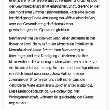
einen klaren Untermietvertrag zu verfassen und das Verbot
der Gewinnerzielung strikt einzuhalten. Ein Studierender, der
sein möbliertes Zimmer untervermietet, kann eine leichte
Entschädigung für die Abnutzung der Möbel einschließen,
aber der Gesamtbetrag darf niemals einer
gewinnbringenden Operation gleichen.
Nehmen wir das Beispiel von Sarah, einer Studentin an der
Université Laval. Sie muss für vier Monate ein Praktikum in
Montréal absolvieren. Anstatt ihren Mietvertrag zu
übertragen und eine Kündigung zu riskieren, die ihre
Mitbewohner die Wohnung kosten würde, entscheidet sie
sich für die Untervermietung. Sie informiert ihren Eigentümer
schriftlich, findet über eine sichere Plattform einen
zuverlässigen Untermieter und stellt sicher, dass die
geforderte Miete exakt ihrem üblichen Anteil entspricht.
Diese Methode schützt das Gleichgewicht ihrer
Wohngemeinschaft, während sie gleichzeitig das Gesetz
respektiert.