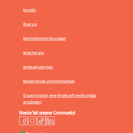
Kontakt
Über uns
Wie funktioniert Roomlala?
Versicherung
Vertrauenszentrum
Bewertungen und Kommentare
12 gute Gründe, eine Unterkunft bei Roomlala
anzubieten
Werde Teil unserer Community!