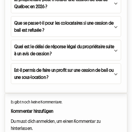
Québec en 2026 ?
Que se passe-t-il pour les colocataires si une cession de
bail est refusée ?
Quel est le délai de réponse légal du propriétaire suite
à un avis de cession ?
Est-il permis de faire un profit sur une cession de bail ou
une sous-location ?
Es gibt noch keine Kommentare.
Kommentar hinzufügen
Du musst dich anmelden, um einen Kommentar zu
hinterlassen.