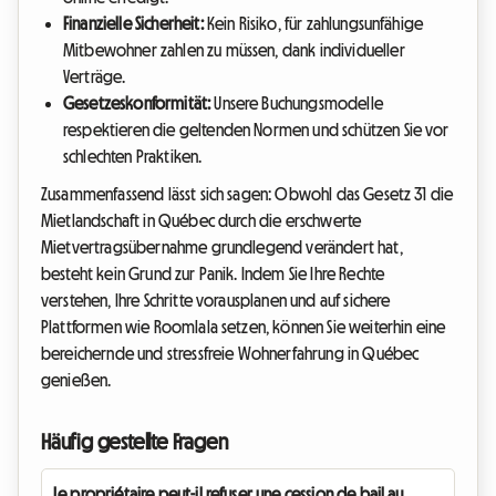
Finanzielle Sicherheit:
Kein Risiko, für zahlungsunfähige
Mitbewohner zahlen zu müssen, dank individueller
Verträge.
Gesetzeskonformität:
Unsere Buchungsmodelle
respektieren die geltenden Normen und schützen Sie vor
schlechten Praktiken.
Zusammenfassend lässt sich sagen: Obwohl das Gesetz 31 die
Mietlandschaft in Québec durch die erschwerte
Mietvertragsübernahme grundlegend verändert hat,
besteht kein Grund zur Panik. Indem Sie Ihre Rechte
verstehen, Ihre Schritte vorausplanen und auf sichere
Plattformen wie Roomlala setzen, können Sie weiterhin eine
bereichernde und stressfreie Wohnerfahrung in Québec
genießen.
Häufig gestellte Fragen
Le propriétaire peut-il refuser une cession de bail au