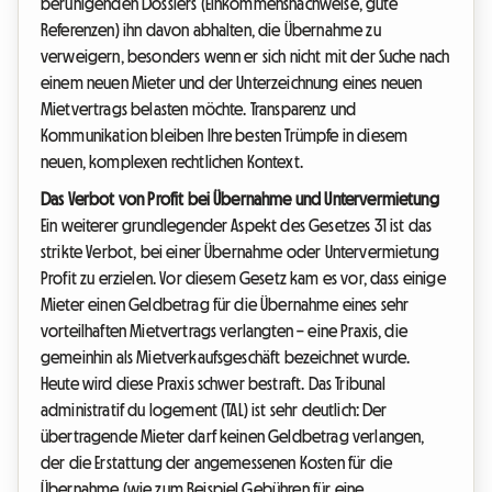
beruhigenden Dossiers (Einkommensnachweise, gute
Referenzen) ihn davon abhalten, die Übernahme zu
verweigern, besonders wenn er sich nicht mit der Suche nach
einem neuen Mieter und der Unterzeichnung eines neuen
Mietvertrags belasten möchte. Transparenz und
Kommunikation bleiben Ihre besten Trümpfe in diesem
neuen, komplexen rechtlichen Kontext.
Das Verbot von Profit bei Übernahme und Untervermietung
Ein weiterer grundlegender Aspekt des Gesetzes 31 ist das
strikte Verbot, bei einer Übernahme oder Untervermietung
Profit zu erzielen. Vor diesem Gesetz kam es vor, dass einige
Mieter einen Geldbetrag für die Übernahme eines sehr
vorteilhaften Mietvertrags verlangten – eine Praxis, die
gemeinhin als Mietverkaufsgeschäft bezeichnet wurde.
Heute wird diese Praxis schwer bestraft. Das Tribunal
administratif du logement (TAL) ist sehr deutlich: Der
übertragende Mieter darf keinen Geldbetrag verlangen,
der die Erstattung der angemessenen Kosten für die
Übernahme (wie zum Beispiel Gebühren für eine