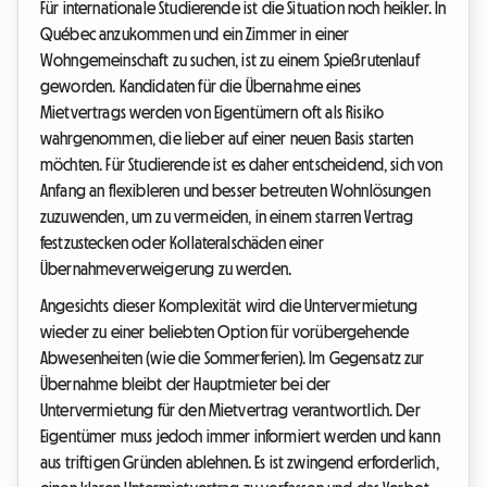
Für internationale Studierende ist die Situation noch heikler. In
Québec anzukommen und ein Zimmer in einer
Wohngemeinschaft zu suchen, ist zu einem Spießrutenlauf
geworden. Kandidaten für die Übernahme eines
Mietvertrags werden von Eigentümern oft als Risiko
wahrgenommen, die lieber auf einer neuen Basis starten
möchten. Für Studierende ist es daher entscheidend, sich von
Anfang an flexibleren und besser betreuten Wohnlösungen
zuzuwenden, um zu vermeiden, in einem starren Vertrag
festzustecken oder Kollateralschäden einer
Übernahmeverweigerung zu werden.
Angesichts dieser Komplexität wird die Untervermietung
wieder zu einer beliebten Option für vorübergehende
Abwesenheiten (wie die Sommerferien). Im Gegensatz zur
Übernahme bleibt der Hauptmieter bei der
Untervermietung für den Mietvertrag verantwortlich. Der
Eigentümer muss jedoch immer informiert werden und kann
aus triftigen Gründen ablehnen. Es ist zwingend erforderlich,