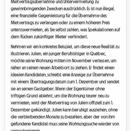
Mietvertragsübernahme und Untervermietung zu
gewinnbringenden Zwecken ausdrücklich. Es ist nun illegal,
eine finanzielle Gegenleistung für die Übernahme des
Mietvertrags zu verlangen oder zu einem höheren Preis
unterzuvermieten, als Sie selbst zahlen, was Spekulationen auf
dem Rücken zukünftiger Mieter verhindert.
Nehmen wir ein konkretes Beispiel, um diese neue Realität zu
illustrieren. Julien, ein junger Berufstätiger in Québec,
möchte seine Wohnung mitten im November verlassen, um
näher an seinen neuen Arbeitsort zu ziehen. Er findet einen
idealen Kandidaten, schreibt eine Anzeige zur Übernahme
mit einem Übertragungsdatum zum 1. Dezember und sendet
sie an seinen Gastgeber. Wenn der Eigentümer ohne
triftigen Grund ablehnt, um die Wohnung teurer neu zu
vermieten, wird der Mietvertrag von Julien offiziell zum 1.
Dezember gekündigt. Julien kann beruhigt ausziehen, ohne
die verbleibenden Monate zu bezahlen, aber der von ihm
gefundene Kandidat muss seine Wohnungssuche wieder von
vorne beginnen.