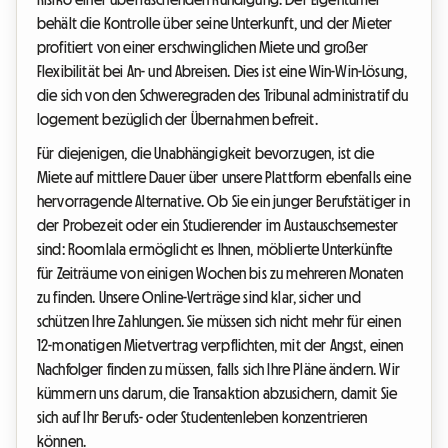
behält die Kontrolle über seine Unterkunft, und der Mieter
profitiert von einer erschwinglichen Miete und großer
Flexibilität bei An- und Abreisen. Dies ist eine Win-Win-Lösung,
die sich von den Schweregraden des Tribunal administratif du
logement bezüglich der Übernahmen befreit.
Für diejenigen, die Unabhängigkeit bevorzugen, ist die
Miete auf mittlere Dauer über unsere Plattform ebenfalls eine
hervorragende Alternative. Ob Sie ein junger Berufstätiger in
der Probezeit oder ein Studierender im Austauschsemester
sind: Roomlala ermöglicht es Ihnen, möblierte Unterkünfte
für Zeiträume von einigen Wochen bis zu mehreren Monaten
zu finden. Unsere Online-Verträge sind klar, sicher und
schützen Ihre Zahlungen. Sie müssen sich nicht mehr für einen
12-monatigen Mietvertrag verpflichten, mit der Angst, einen
Nachfolger finden zu müssen, falls sich Ihre Pläne ändern. Wir
kümmern uns darum, die Transaktion abzusichern, damit Sie
sich auf Ihr Berufs- oder Studentenleben konzentrieren
können.