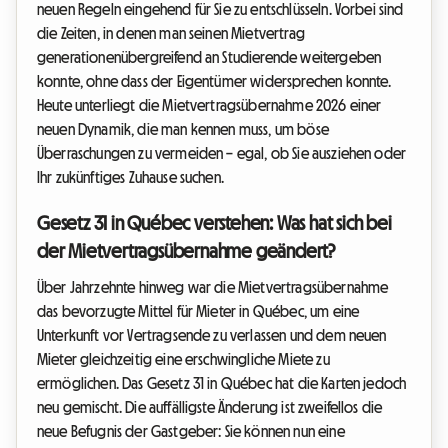
neuen Regeln eingehend für Sie zu entschlüsseln. Vorbei sind
die Zeiten, in denen man seinen Mietvertrag
generationenübergreifend an Studierende weitergeben
konnte, ohne dass der Eigentümer widersprechen konnte.
Heute unterliegt die Mietvertragsübernahme 2026 einer
neuen Dynamik, die man kennen muss, um böse
Überraschungen zu vermeiden – egal, ob Sie ausziehen oder
Ihr zukünftiges Zuhause suchen.
Gesetz 31 in Québec verstehen: Was hat sich bei
der Mietvertragsübernahme geändert?
Über Jahrzehnte hinweg war die Mietvertragsübernahme
das bevorzugte Mittel für Mieter in Québec, um eine
Unterkunft vor Vertragsende zu verlassen und dem neuen
Mieter gleichzeitig eine erschwingliche Miete zu
ermöglichen. Das Gesetz 31 in Québec hat die Karten jedoch
neu gemischt. Die auffälligste Änderung ist zweifellos die
neue Befugnis der Gastgeber: Sie können nun eine