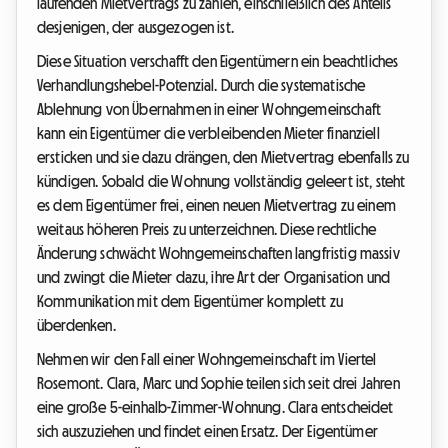
laufenden Mietvertrags zu zahlen, einschließlich des Anteils
desjenigen, der ausgezogen ist.
Diese Situation verschafft den Eigentümern ein beachtliches
Verhandlungshebel-Potenzial. Durch die systematische
Ablehnung von Übernahmen in einer Wohngemeinschaft
kann ein Eigentümer die verbleibenden Mieter finanziell
ersticken und sie dazu drängen, den Mietvertrag ebenfalls zu
kündigen. Sobald die Wohnung vollständig geleert ist, steht
es dem Eigentümer frei, einen neuen Mietvertrag zu einem
weitaus höheren Preis zu unterzeichnen. Diese rechtliche
Änderung schwächt Wohngemeinschaften langfristig massiv
und zwingt die Mieter dazu, ihre Art der Organisation und
Kommunikation mit dem Eigentümer komplett zu
überdenken.
Nehmen wir den Fall einer Wohngemeinschaft im Viertel
Rosemont. Clara, Marc und Sophie teilen sich seit drei Jahren
eine große 5-einhalb-Zimmer-Wohnung. Clara entscheidet
sich auszuziehen und findet einen Ersatz. Der Eigentümer