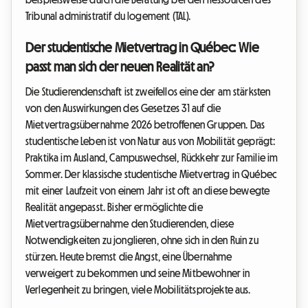
Tribunal administratif du logement (TAL).
Der studentische Mietvertrag in Québec: Wie
passt man sich der neuen Realität an?
Die Studierendenschaft ist zweifellos eine der am stärksten
von den Auswirkungen des Gesetzes 31 auf die
Mietvertragsübernahme 2026 betroffenen Gruppen. Das
studentische Leben ist von Natur aus von Mobilität geprägt:
Praktika im Ausland, Campuswechsel, Rückkehr zur Familie im
Sommer. Der klassische studentische Mietvertrag in Québec
mit einer Laufzeit von einem Jahr ist oft an diese bewegte
Realität angepasst. Bisher ermöglichte die
Mietvertragsübernahme den Studierenden, diese
Notwendigkeiten zu jonglieren, ohne sich in den Ruin zu
stürzen. Heute bremst die Angst, eine Übernahme
verweigert zu bekommen und seine Mitbewohner in
Verlegenheit zu bringen, viele Mobilitätsprojekte aus.