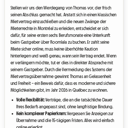
Stellen wir uns den Werdegang von Thomas vor, der frisch
seinen Abschluss gemacht hat. Anstatt sich in einen klassischen
Mietvertrag einzuschließen und die neuen Zwänge der
Mieterrechte in Montréal zu erleiden, entscheidet er sich
dafür, für seine ersten sechs Berufsmonate eine Unterkunft
beim Gastgeber über Roomlala zu buchen. Er zahlt seine
Miete sicher online, muss keine überhöhte Kaution
hinterlegen und weiß genau, wann sein Vertrag endet. Wenn
er verlängern möchte, tut er dies in direkter Absprache mit
seinem Gastgeber. Durch die Vermeidung des Systems der
Mietvertragsübernahme gewinnt Thomas an Gelassenheit
und Freiheit – ein Beweis dafür, dass es moderne und sichere
Möglichkeiten gibt, im Jahr 2026 in Québec zu wohnen.
Volle Flexibilität:
Verträge, die an die tatsächliche Dauer
Ihres Bedarfs angepasst sind, ohne langfristige Bindung.
Kein komplexer Papierkram:
Vergessen Sie Anzeigen zur
Übernahme und die 15-tägigen Fristen. Alles wird einfach
online erledigt.