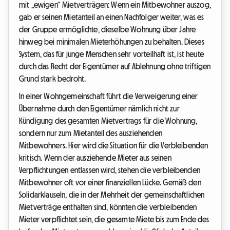
mit „ewigen“ Mietverträgen: Wenn ein Mitbewohner auszog,
gab er seinen Mietanteil an einen Nachfolger weiter, was es
der Gruppe ermöglichte, dieselbe Wohnung über Jahre
hinweg bei minimalen Mieterhöhungen zu behalten. Dieses
System, das für junge Menschen sehr vorteilhaft ist, ist heute
durch das Recht der Eigentümer auf Ablehnung ohne triftigen
Grund stark bedroht.
In einer Wohngemeinschaft führt die Verweigerung einer
Übernahme durch den Eigentümer nämlich nicht zur
Kündigung des gesamten Mietvertrags für die Wohnung,
sondern nur zum Mietanteil des ausziehenden
Mitbewohners. Hier wird die Situation für die Verbleibenden
kritisch. Wenn der ausziehende Mieter aus seinen
Verpflichtungen entlassen wird, stehen die verbleibenden
Mitbewohner oft vor einer finanziellen Lücke. Gemäß den
Solidarklauseln, die in der Mehrheit der gemeinschaftlichen
Mietverträge enthalten sind, könnten die verbleibenden
Mieter verpflichtet sein, die gesamte Miete bis zum Ende des