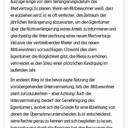
Auszüge lange vor dem Verlängerungsdatum des
Mietvertrags zu planen. Wenn ein Mitbewohner weiß, dass
er ausziehen wird, ist es oft einfacher, den Zeitraum der
jährlichen Verlängerung abzuwarten, um den Eigentümer
über die Nichtverlängerung seines Anteils zu informieren und
gleichzeitig die Unterzeichnung eines neuen Mietvertrags
inklusive der verbleibenden Mieter und des neuen
Mitbewohners vorzuschlagen. Obwohl dies dem
Eigentümer die Möglichkeit gibt, die Miete zu erhöhen,
vermeidet es den Stress einer plötzlichen Kündigung im
laufenden Jahr.
Ein anderer Weg ist die bevorzugte Nutzung der
vorübergehenden Untervermietung, falls der Mitbewohner
plant zurückzukehren – aber Achtung: Auch die
Untervermietung bedarf der Genehmigung des
Eigentümers, wobei sich die Gründe für eine Ablehnung von
denen der Übernahme unterscheiden. Es ist entscheidend,
seine Rechte genau zu kennen und sich begleiten zu lassen,
beispielsweise durch die Beratung bei den Ressourcen des