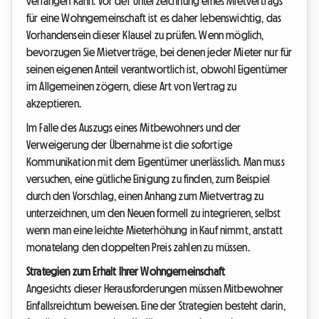
verlangen kann. Vor der Unterzeichnung eines Mietvertrags
für eine Wohngemeinschaft ist es daher lebenswichtig, das
Vorhandensein dieser Klausel zu prüfen. Wenn möglich,
bevorzugen Sie Mietverträge, bei denen jeder Mieter nur für
seinen eigenen Anteil verantwortlich ist, obwohl Eigentümer
im Allgemeinen zögern, diese Art von Vertrag zu
akzeptieren.
Im Falle des Auszugs eines Mitbewohners und der
Verweigerung der Übernahme ist die sofortige
Kommunikation mit dem Eigentümer unerlässlich. Man muss
versuchen, eine gütliche Einigung zu finden, zum Beispiel
durch den Vorschlag, einen Anhang zum Mietvertrag zu
unterzeichnen, um den Neuen formell zu integrieren, selbst
wenn man eine leichte Mieterhöhung in Kauf nimmt, anstatt
monatelang den doppelten Preis zahlen zu müssen.
Strategien zum Erhalt Ihrer Wohngemeinschaft
Angesichts dieser Herausforderungen müssen Mitbewohner
Einfallsreichtum beweisen. Eine der Strategien besteht darin,