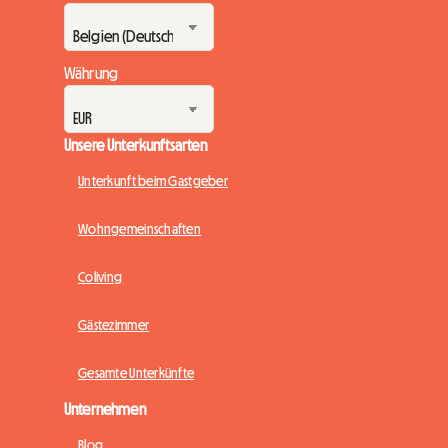
Währung
Unsere Unterkunftsarten
Unterkunft beim Gastgeber
Wohngemeinschaften
Coliving
Gästezimmer
Gesamte Unterkünfte
Unternehmen
Blog