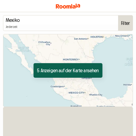
Filter
Jederzeit
5 Anzeigen auf der Karte ansehen