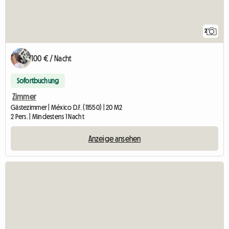
2
100 € / Nacht
Sofortbuchung
Zimmer
Gästezimmer | México D.F. (11550) | 20 M2
2 Pers. | Mindestens 1 Nacht
Anzeige ansehen