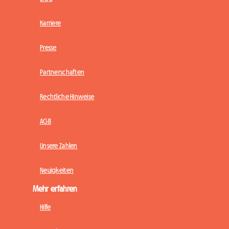
Karriere
Presse
Partnerschaften
Rechtliche Hinweise
AGB
Unsere Zahlen
Neuigkeiten
Mehr erfahren
Hilfe