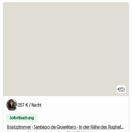
6
257 € / Nacht
Sofortbuchung
Ersatzzimmer - Santiago de Querétaro - In der Nähe des Flughafens