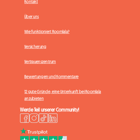
Kontakt
Über uns
Wie funktioniert Roomlala?
Versicherung
Vertrauenszentrum
Bewertungen und Kommentare
12 gute Gründe, eine Unterkunft bei Roomlala
anzubieten
Werde Teil unserer Community!