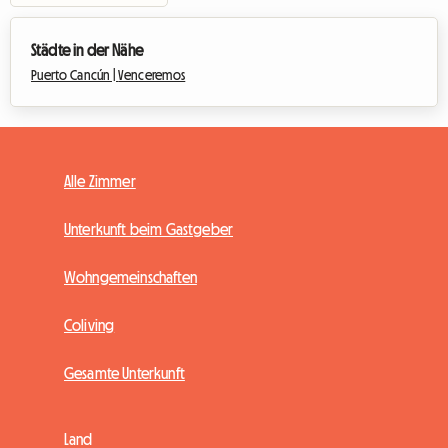
Städte in der Nähe
Puerto Cancún |
Venceremos
Alle Zimmer
Unterkunft beim Gastgeber
Wohngemeinschaften
Coliving
Gesamte Unterkunft
Land