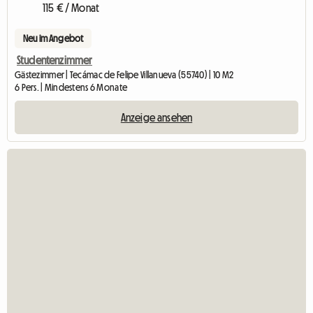
115 € / Monat
Neu im Angebot
Studentenzimmer
Gästezimmer | Tecámac de Felipe Villanueva (55740) | 10 M2
6 Pers. | Mindestens 6 Monate
Anzeige ansehen