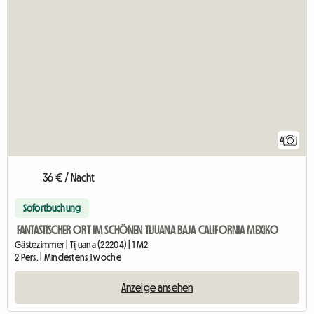
4
36 € / Nacht
Sofortbuchung
FANTASTISCHER ORT IM SCHÖNEN TIJUANA BAJA CALIFORNIA MEXIKO
Gästezimmer | Tijuana (22204) | 1 M2
2 Pers. | Mindestens 1 woche
Anzeige ansehen