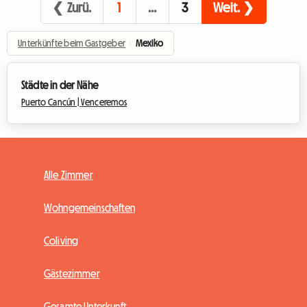
❮ Zurü.
1
…
3
Weit. ❯
Unterkünfte beim Gastgeber
›
Mexiko
Städte in der Nähe
Puerto Cancún |
Venceremos
Alle Zimmer
Wohngemeinschaften
Coliving
Gästezimmer
Gesamte Unterkunft