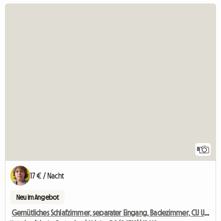
8
17 € / Nacht
Neu im Angebot
Gemütliches Schlafzimmer, separater Eingang, Badezimmer, CU UNAM Metro