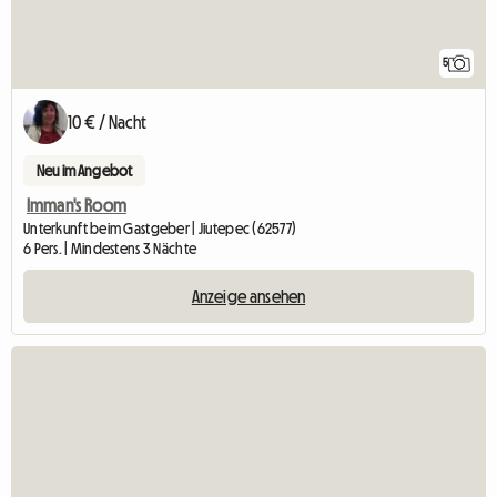
5
10 € / Nacht
Neu im Angebot
Imman's Room
Unterkunft beim Gastgeber | Jiutepec (62577)
6 Pers. | Mindestens 3 Nächte
Anzeige ansehen