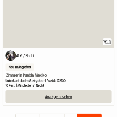
10
41 € / Nacht
Neu im Angebot
Zimmer In Puebla Mexiko
Unterkunft beim Gastgeber | Puebla (72100)
10 Pers. | Mindestens 1 Nacht
Anzeige ansehen