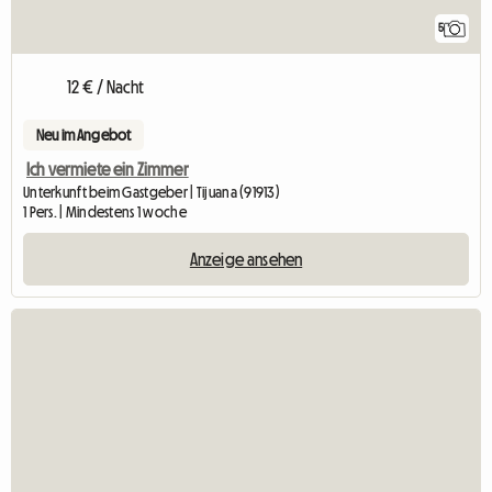
5
12 € / Nacht
Neu im Angebot
Ich vermiete ein Zimmer
Unterkunft beim Gastgeber | Tijuana (91913)
1 Pers. | Mindestens 1 woche
Anzeige ansehen