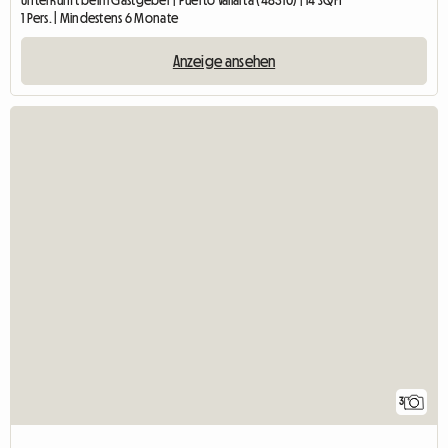
Unterkunft beim Gastgeber | Puerto Vallarta (48310) | 14 SQFT
1 Pers. | Mindestens 6 Monate
Anzeige ansehen
3