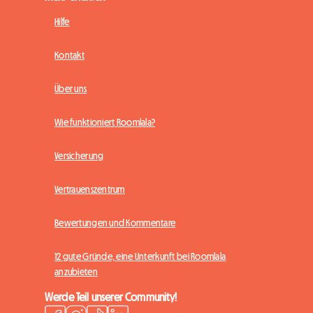
Hilfe
Kontakt
Über uns
Wie funktioniert Roomlala?
Versicherung
Vertrauenszentrum
Bewertungen und Kommentare
12 gute Gründe, eine Unterkunft bei Roomlala
anzubieten
Werde Teil unserer Community!