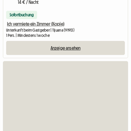
14 € / Nacht
Sofortbuchung
Ich vermiete ein Zimmer (Kopie)
Unterkunft beim Gastgeber | Tijuana (91913)
1 Pers. | Mindestens 1 woche
Anzeige ansehen