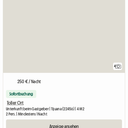
4
250 € / Nacht
Sofortbuchung
Toller Ort
Unterkunft beim Gastgeber | Tijuana (22456) | 4 M2
2 Pers. | Mindestens 1 Nacht
Anzeige ansehen