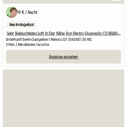
19 € / Nacht
Neu im Angebot
Sehr Beleuchtetes Loft In Der Nähe Von Metro Quevedo CU UNAM C/terraza
Unterkunft beim Gastgeber | México D.F. (04318) | 35 M2
2 Pers. | Mindestens 1 woche
Anzeige ansehen