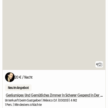
6
20 € / Nacht
Neu im Angebot
Geräumiges Und Gemütliches Zimmer In Sicherer Gegend In Der Nähe Von Allem
Unterkunft beim Gastgeber | México D.F. (03020) | 4 M2
1 Pers. | Mindestens 6 Nächte