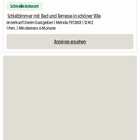
Schnelle Antwort
Schlafzimmer mit Bad und Terrasse in schöner Villa
Unterkunft beim Gastgeber | Mérida (97280) | 12 M2
1 Pers. | Mindestens 6 Monate
Anzeige ansehen