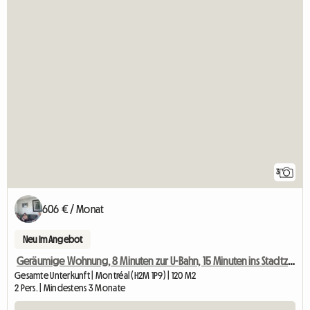
3
606 € / Monat
Neu im Angebot
Geräumige Wohnung, 8 Minuten zur U-Bahn, 15 Minuten ins Stadtzentrum
Gesamte Unterkunft | Montréal (H2M 1P9) | 120 M2
2 Pers. | Mindestens 3 Monate