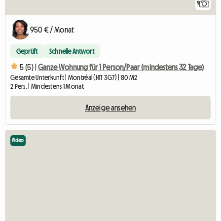
9
950 € / Monat
Geprüft
Schnelle Antwort
5 (5) |
Ganze Wohnung für 1 Person/Paar (mindestens 32 Tage)
Gesamte Unterkunft | Montréal (H1T 3G7) | 80 M2
2 Pers. | Mindestens 1 Monat
Anzeige ansehen
Video