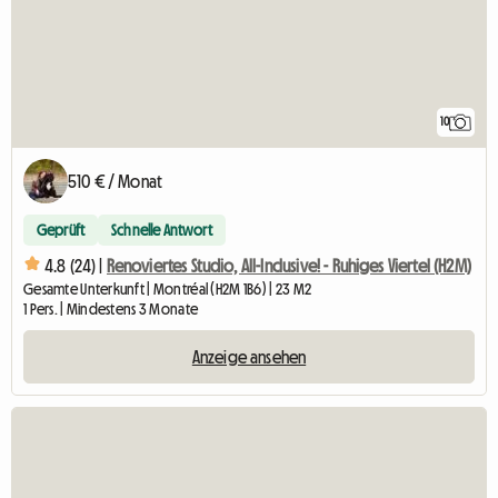
10
510 € / Monat
Geprüft
Schnelle Antwort
4.8 (24) |
Renoviertes Studio, All-Inclusive! - Ruhiges Viertel (H2M)
Gesamte Unterkunft | Montréal (H2M 1B6) | 23 M2
1 Pers. | Mindestens 3 Monate
Anzeige ansehen