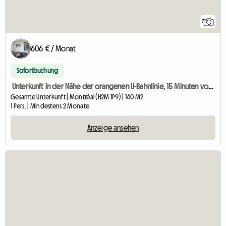
7
606 € / Monat
Sofortbuchung
Unterkunft in der Nähe der orangenen U-Bahnlinie, 15 Minuten vom Stadtzentrum entfernt.
Gesamte Unterkunft | Montréal (H2M 1P9) | 140 M2
1 Pers. | Mindestens 2 Monate
Anzeige ansehen