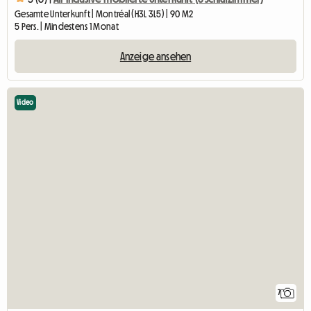
Gesamte Unterkunft | Montréal (H3L 3L5) | 90 M2
5 Pers. | Mindestens 1 Monat
Anzeige ansehen
Video
7