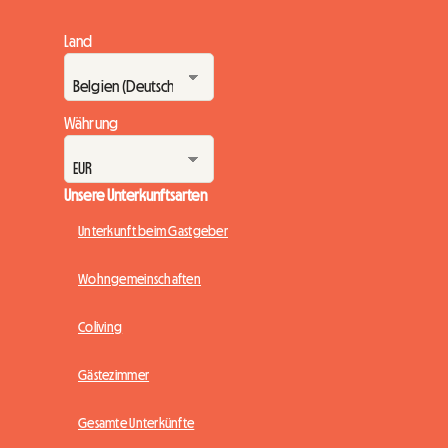
Land
Währung
Unsere Unterkunftsarten
Unterkunft beim Gastgeber
Wohngemeinschaften
Coliving
Gästezimmer
Gesamte Unterkünfte