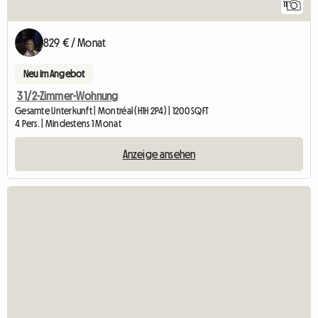
11
829 € / Monat
Neu im Angebot
3 1/2-Zimmer-Wohnung
Gesamte Unterkunft | Montréal (H1H 2P4) | 1200 SQFT
4 Pers. | Mindestens 1 Monat
Anzeige ansehen