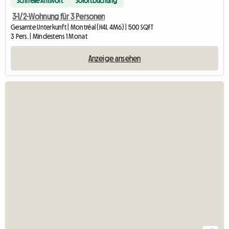
Schnelle Antwort
Sofortbuchung
3-1/2-Wohnung für 3 Personen
Gesamte Unterkunft | Montréal (H4L 4M6) | 500 SQFT
3 Pers. | Mindestens 1 Monat
Anzeige ansehen