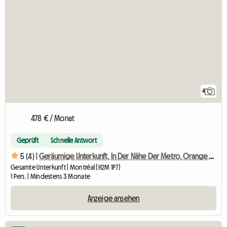
4
478 € / Monat
Geprüft
Schnelle Antwort
5 (4) |
Geräumige Unterkunft, In Der Nähe Der Metro, Orange Line
Gesamte Unterkunft | Montréal (H2M 1P7)
1 Pers. | Mindestens 3 Monate
Anzeige ansehen