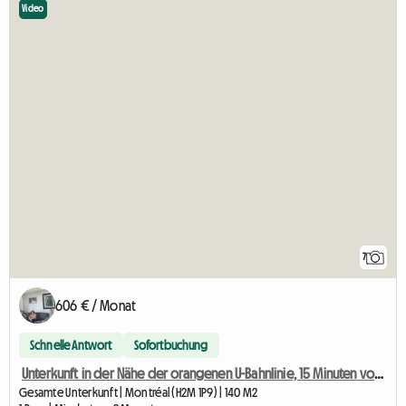
Video
7
606 € / Monat
Schnelle Antwort
Sofortbuchung
Unterkunft in der Nähe der orangenen U-Bahnlinie, 15 Minuten vom Stadtzentrum entfernt.
Gesamte Unterkunft | Montréal (H2M 1P9) | 140 M2