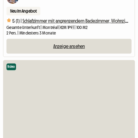
Neu im Angebot
5 (1) |
Schlafzimmer mit angrenzendem Badezimmer, Wohnzimmer,...
Gesamte Unterkunft | Montréal (H2M 1P9) | 100 M2
2 Pers. | Mindestens 3 Monate
Anzeige ansehen
Video