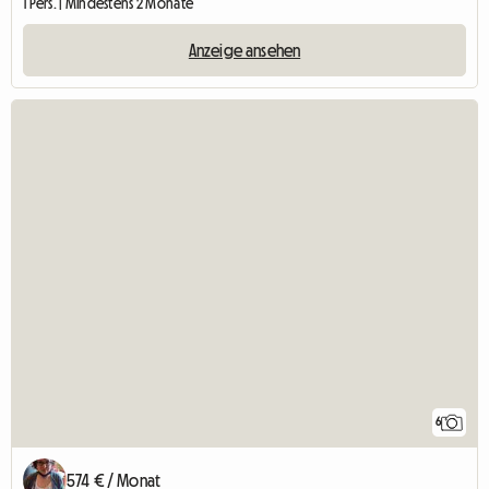
1 Pers. | Mindestens 2 Monate
Anzeige ansehen
6
574 € / Monat