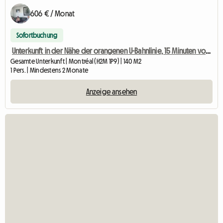
606 € / Monat
Sofortbuchung
Unterkunft in der Nähe der orangenen U-Bahnlinie, 15 Minuten vom Stadtzentrum entfernt.
Gesamte Unterkunft | Montréal (H2M 1P9) | 140 M2
1 Pers. | Mindestens 2 Monate
Anzeige ansehen