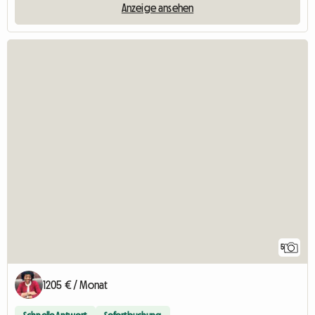
Anzeige ansehen
5
1205 € / Monat