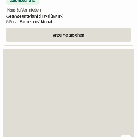
Sofortbuchung
Haus Zu Vermieten
Gesamte Unterkunft | Laval (H7K 1L9)
5 Pers. | Mindestens 1 Monat
Anzeige ansehen