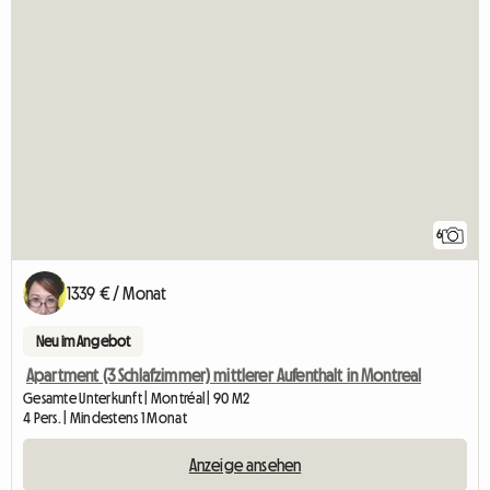
6
1339 € / Monat
Neu im Angebot
Apartment (3 Schlafzimmer) mittlerer Aufenthalt in Montreal
Gesamte Unterkunft | Montréal | 90 M2
4 Pers. | Mindestens 1 Monat
Anzeige ansehen