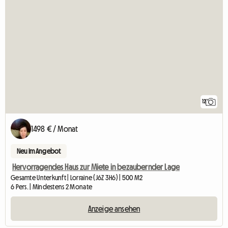
12
1498 € / Monat
Neu im Angebot
Hervorragendes Haus zur Miete in bezaubernder Lage
Gesamte Unterkunft | Lorraine (J6Z 3H6) | 500 M2
6 Pers. | Mindestens 2 Monate
Anzeige ansehen