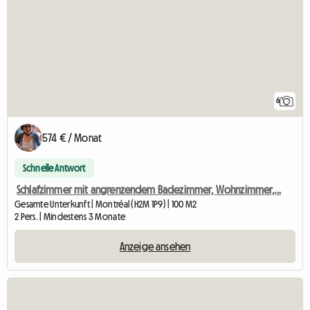
6
574 € / Monat
Schnelle Antwort
Schlafzimmer mit angrenzendem Badezimmer, Wohnzimmer,...
Gesamte Unterkunft | Montréal (H2M 1P9) | 100 M2
2 Pers. | Mindestens 3 Monate
Anzeige ansehen