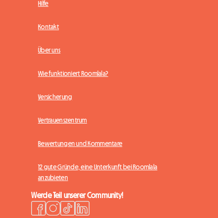
Hilfe
Kontakt
Über uns
Wie funktioniert Roomlala?
Versicherung
Vertrauenszentrum
Bewertungen und Kommentare
12 gute Gründe, eine Unterkunft bei Roomlala
anzubieten
Werde Teil unserer Community!