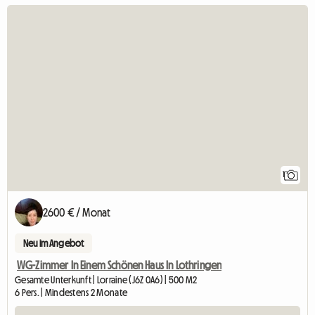
Zur Anzeige
1
2600 € / Monat
Neu im Angebot
WG-Zimmer In Einem Schönen Haus In Lothringen
Gesamte Unterkunft | Lorraine (J6Z 0A6) | 500 M2
6 Pers. | Mindestens 2 Monate