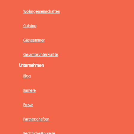
Wohngemeinschaften
Coliving
Gästezimmer
Gesamte Unterkünfte
Unternehmen
Blog
Karriere
Presse
Partnerschaften
Rechtliche Hinweise