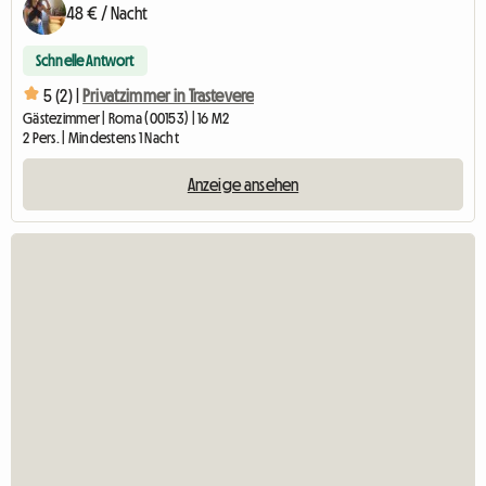
48 € / Nacht
Schnelle Antwort
5 (2) |
Privatzimmer in Trastevere
Gästezimmer | Roma (00153) | 16 M2
2 Pers. | Mindestens 1 Nacht
Anzeige ansehen