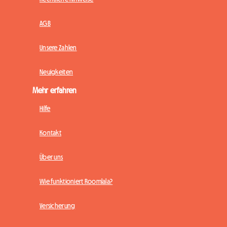
AGB
Unsere Zahlen
Neuigkeiten
Mehr erfahren
Hilfe
Kontakt
Über uns
Wie funktioniert Roomlala?
Versicherung