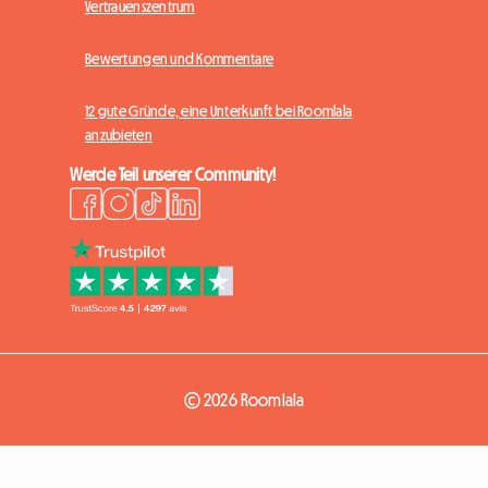
Vertrauenszentrum
Bewertungen und Kommentare
12 gute Gründe, eine Unterkunft bei Roomlala
anzubieten
Werde Teil unserer Community!
© 2026 Roomlala