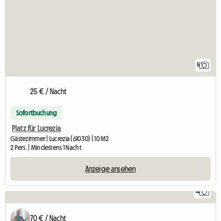
5
25 € / Nacht
Sofortbuchung
Platz für Lucrezia
Gästezimmer | Lucrezia (61030) | 10 M2
2 Pers. | Mindestens 1 Nacht
Anzeige ansehen
14
70 € / Nacht