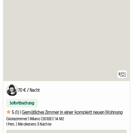
3
70 € / Nacht
Sofortbuchung
5 (1) |
Gemütliches Zimmer in einer komplett neuen Wohnung
Gästezimmer | Milano (20128) | 14 M2
1 Pers. | Mindestens 3 Nächte