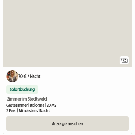
7
70 € / Nacht
Sofortbuchung
Zimmer im Stadtwald
Gästezimmer | Bologna | 20 M2
2 Pers. | Mindestens 1 Nacht
Anzeige ansehen