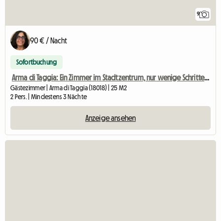
9
90 € / Nacht
Sofortbuchung
Arma di Taggia: Ein Zimmer im Stadtzentrum, nur wenige Schritte vom Meer entfernt.
Gästezimmer | Arma di Taggia (18018) | 25 M2
2 Pers. | Mindestens 3 Nächte
Anzeige ansehen