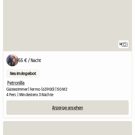
14
55 € / Nacht
Neu im Angebot
Petronilla
Gästezimmer | Fermo (63900) | 50 M2
4 Pers. | Mindestens 3 Nächte
Anzeige ansehen