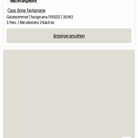
Neu im Angebot
Casa Anna Favignana
Gästezimmer | Favignana (91023) | 20 M2
3 Pers. | Mindestens 2 Nächte
Anzeige ansehen