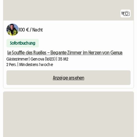
12
100 € / Nacht
Sofortbuchung
Le Souffle des Ruelles – Elegante Zimmer im Herzen von Genua
Gästezimmer | Genova (16123) | 35 M2
2 Pers. | Mindestens 1 woche
Anzeige ansehen