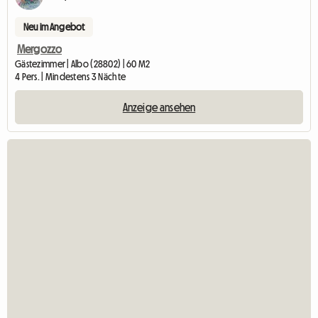
Neu im Angebot
Mergozzo
Gästezimmer | Albo (28802) | 60 M2
4 Pers. | Mindestens 3 Nächte
Anzeige ansehen