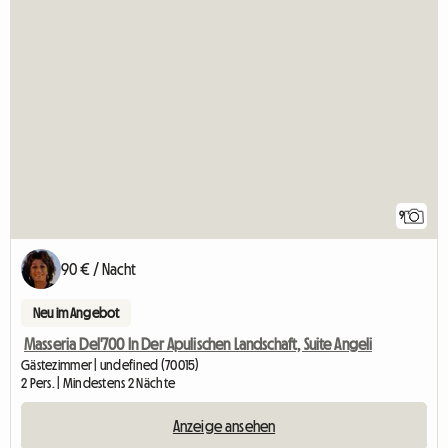
9
90 € / Nacht
Neu im Angebot
Masseria Del'700 In Der Apulischen Landschaft, Suite Angeli
Gästezimmer | undefined (70015)
2 Pers. | Mindestens 2 Nächte
Anzeige ansehen