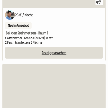
5
95 € / Nacht
Neu im Angebot
Bei den Steinmetzen - Raum 1
Gästezimmer | Venezia (30122) | 14 M2
2 Pers. | Mindestens 2 Nächte
Anzeige ansehen