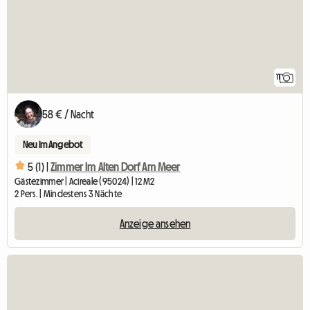
11
58 € / Nacht
Neu im Angebot
5 (1) |
Zimmer Im Alten Dorf Am Meer
Gästezimmer | Acireale (95024) | 12 M2
2 Pers. | Mindestens 3 Nächte
Anzeige ansehen