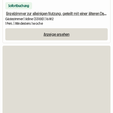
Sofortbuchung
Einzelzimmer zur alleinigen Nutzung, geteilt mit einer älteren Dame
Gästezimmer | Udine (33100) | 16 M2
1 Pers. | Mindestens 1 woche
Anzeige ansehen