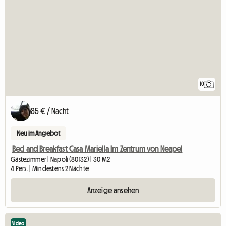
10
85 € / Nacht
Neu im Angebot
Bed and Breakfast Casa Mariella Im Zentrum von Neapel
Gästezimmer | Napoli (80132) | 30 M2
4 Pers. | Mindestens 2 Nächte
Anzeige ansehen
Video