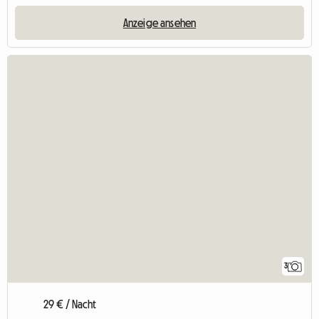
Anzeige ansehen
3
29 € / Nacht