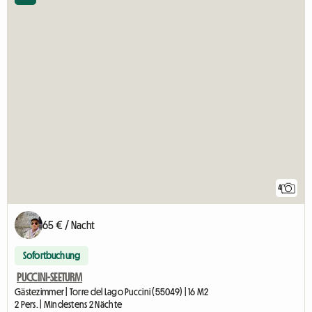
4
65 € / Nacht
Sofortbuchung
PUCCINI-SEETURM
Gästezimmer | Torre del Lago Puccini (55049) | 16 M2
2 Pers. | Mindestens 2 Nächte