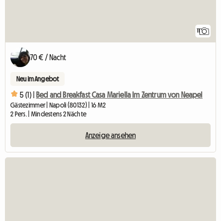
11
70 € / Nacht
Neu im Angebot
5 (1) |
Bed and Breakfast Casa Mariella Im Zentrum von Neapel
Gästezimmer | Napoli (80132) | 16 M2
2 Pers. | Mindestens 2 Nächte
Anzeige ansehen