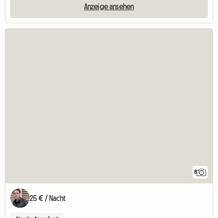
Anzeige ansehen
8
25 € / Nacht