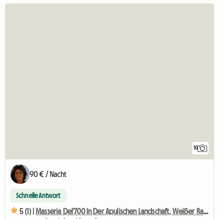
10
90 € / Nacht
Schnelle Antwort
5 (1) |
Masseria Del'700 In Der Apulischen Landschaft, Weißer Raum