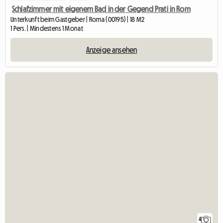
Schlafzimmer mit eigenem Bad in der Gegend Prati in Rom
Unterkunft beim Gastgeber | Roma (00195) | 18 M2
1 Pers. | Mindestens 1 Monat
Anzeige ansehen
4