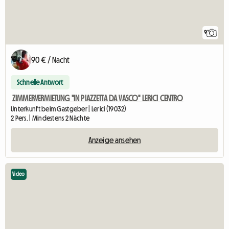
9
90 € / Nacht
Schnelle Antwort
ZIMMERVERMIETUNG "IN PIAZZETTA DA VASCO" LERICI CENTRO
Unterkunft beim Gastgeber | Lerici (19032)
2 Pers. | Mindestens 2 Nächte
Anzeige ansehen
Video