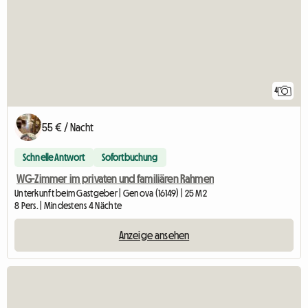
4
55 € / Nacht
Schnelle Antwort
Sofortbuchung
WG-Zimmer im privaten und familiären Rahmen
Unterkunft beim Gastgeber | Genova (16149) | 25 M2
8 Pers. | Mindestens 4 Nächte
Anzeige ansehen