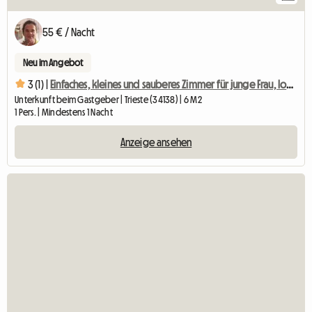
55 € / Nacht
Neu im Angebot
3 (1) |
Einfaches, kleines und sauberes Zimmer für junge Frau, lokale Gastgeberin
Unterkunft beim Gastgeber | Trieste (34138) | 6 M2
1 Pers. | Mindestens 1 Nacht
Anzeige ansehen