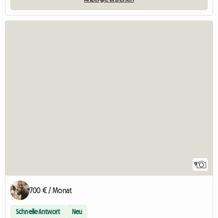
9
700 € / Monat
Schnelle Antwort
Neu