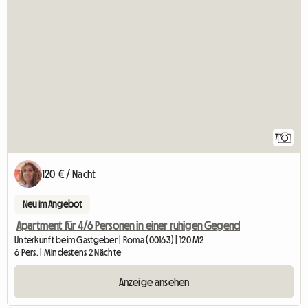
7
120 € / Nacht
Neu im Angebot
Apartment für 4/6 Personen in einer ruhigen Gegend
Unterkunft beim Gastgeber | Roma (00163) | 120 M2
6 Pers. | Mindestens 2 Nächte
Anzeige ansehen