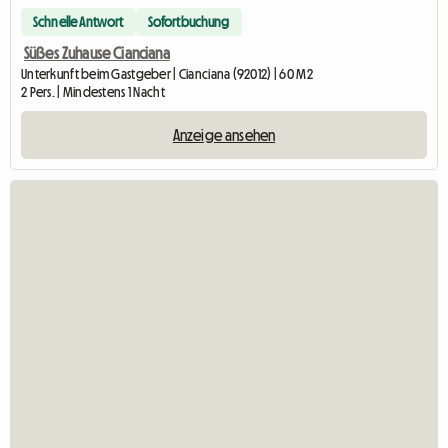
Schnelle Antwort
Sofortbuchung
Süßes Zuhause Cianciana
Unterkunft beim Gastgeber | Cianciana (92012) | 60 M2
2 Pers. | Mindestens 1 Nacht
Anzeige ansehen