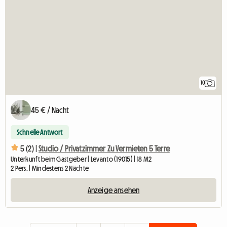
10
45 € / Nacht
Schnelle Antwort
5 (2) |
Studio / Privatzimmer Zu Vermieten 5 Terre
Unterkunft beim Gastgeber | Levanto (19015) | 18 M2
2 Pers. | Mindestens 2 Nächte
Anzeige ansehen