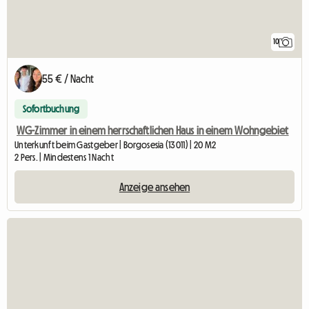
10
55 € / Nacht
Sofortbuchung
WG-Zimmer in einem herrschaftlichen Haus in einem Wohngebiet
Unterkunft beim Gastgeber | Borgosesia (13011) | 20 M2
2 Pers. | Mindestens 1 Nacht
Anzeige ansehen