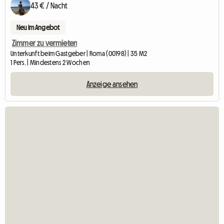
43 € / Nacht
Neu im Angebot
Zimmer zu vermieten
Unterkunft beim Gastgeber | Roma (00198) | 35 M2
1 Pers. | Mindestens 2 Wochen
Anzeige ansehen