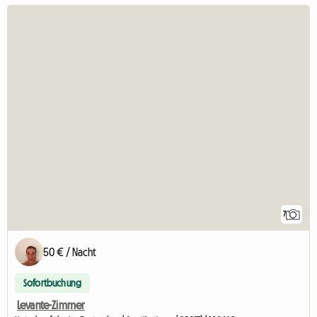
7
50 € / Nacht
Sofortbuchung
Levante-Zimmer