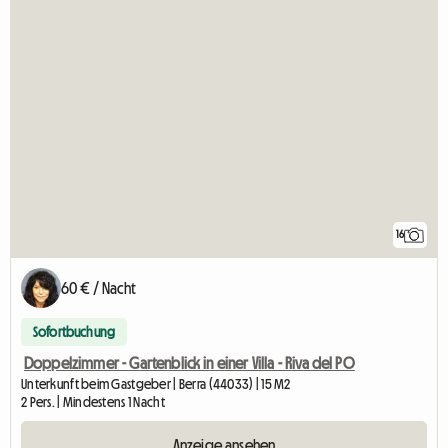
16
60 € / Nacht
Sofortbuchung
Doppelzimmer - Gartenblick in einer Villa - Riva del PO
Unterkunft beim Gastgeber | Berra (44033) | 15 M2
2 Pers. | Mindestens 1 Nacht
Anzeige ansehen