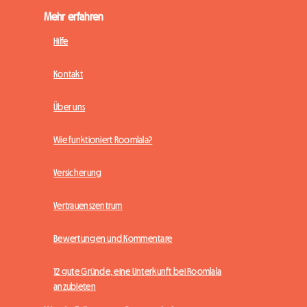
Mehr erfahren
Hilfe
Kontakt
Über uns
Wie funktioniert Roomlala?
Versicherung
Vertrauenszentrum
Bewertungen und Kommentare
12 gute Gründe, eine Unterkunft bei Roomlala
anzubieten