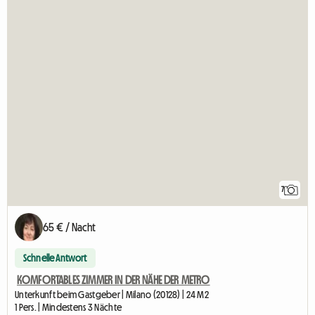
7
65 € / Nacht
Schnelle Antwort
KOMFORTABLES ZIMMER IN DER NÄHE DER METRO
Unterkunft beim Gastgeber | Milano (20128) | 24 M2
1 Pers. | Mindestens 3 Nächte