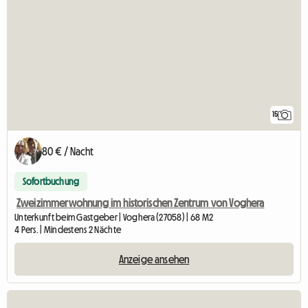
15
80 € / Nacht
Sofortbuchung
Zweizimmerwohnung im historischen Zentrum von Voghera
Unterkunft beim Gastgeber | Voghera (27058) | 68 M2
4 Pers. | Mindestens 2 Nächte
Anzeige ansehen