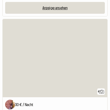
Anzeige ansehen
6
30 € / Nacht