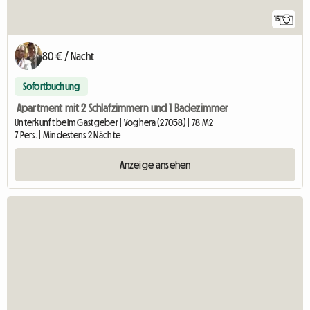
15
80 € / Nacht
Sofortbuchung
Apartment mit 2 Schlafzimmern und 1 Badezimmer
Unterkunft beim Gastgeber | Voghera (27058) | 78 M2
7 Pers. | Mindestens 2 Nächte
Anzeige ansehen