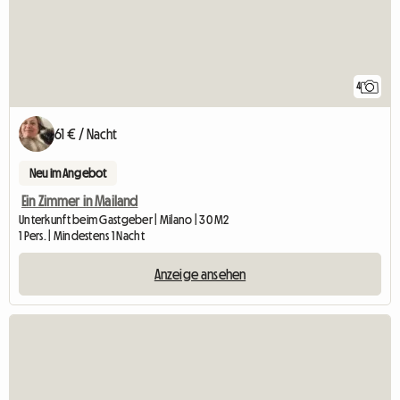
4
61 € / Nacht
Neu im Angebot
Ein Zimmer in Mailand
Unterkunft beim Gastgeber | Milano | 30 M2
1 Pers. | Mindestens 1 Nacht
Anzeige ansehen