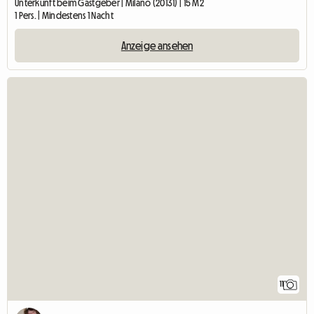
Unterkunft beim Gastgeber | Milano (20131) | 15 M2
1 Pers. | Mindestens 1 Nacht
Anzeige ansehen
11