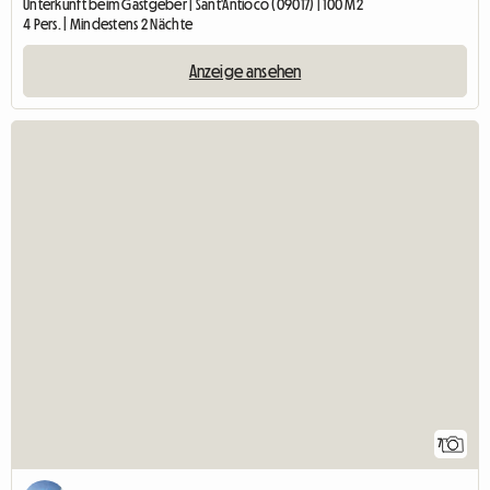
Unterkunft beim Gastgeber | Sant'Antioco (09017) | 100 M2
4 Pers. | Mindestens 2 Nächte
Anzeige ansehen
7