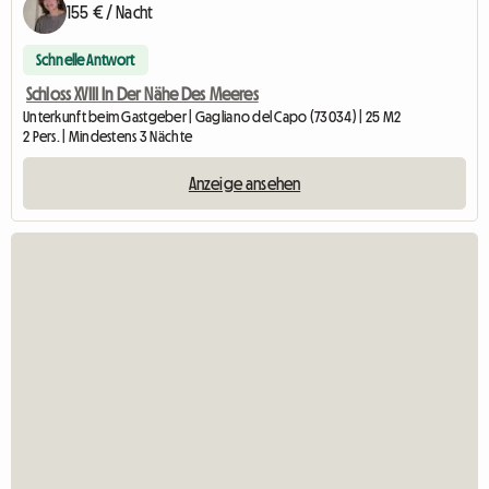
155 € / Nacht
Schnelle Antwort
Schloss XVIII In Der Nähe Des Meeres
Unterkunft beim Gastgeber | Gagliano del Capo (73034) | 25 M2
2 Pers. | Mindestens 3 Nächte
Anzeige ansehen