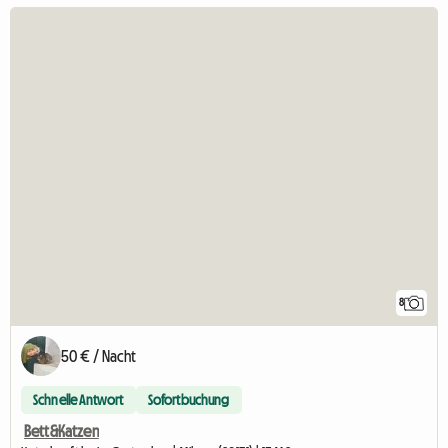
8
50 € / Nacht
Schnelle Antwort
Sofortbuchung
Bett&Katzen