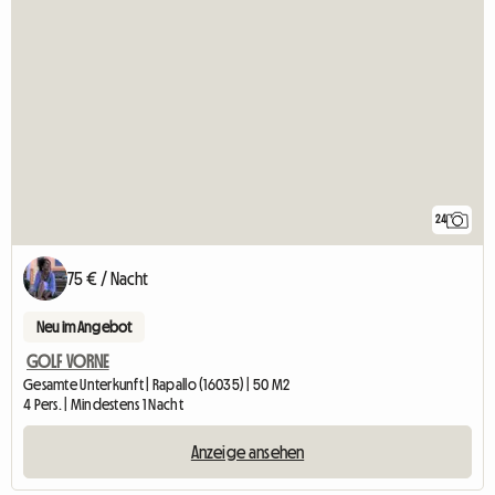
24
75 € / Nacht
Neu im Angebot
GOLF VORNE
Gesamte Unterkunft | Rapallo (16035) | 50 M2
4 Pers. | Mindestens 1 Nacht
Anzeige ansehen