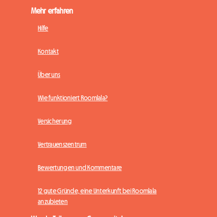
Mehr erfahren
Hilfe
Kontakt
Über uns
Wie funktioniert Roomlala?
Versicherung
Vertrauenszentrum
Bewertungen und Kommentare
12 gute Gründe, eine Unterkunft bei Roomlala
anzubieten