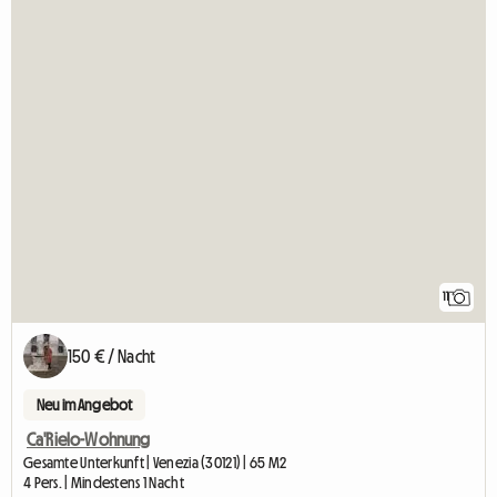
11
150 € / Nacht
Neu im Angebot
Ca'Rielo-Wohnung
Gesamte Unterkunft | Venezia (30121) | 65 M2
4 Pers. | Mindestens 1 Nacht