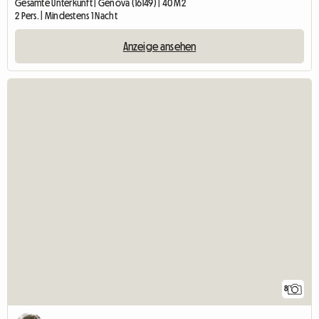
Gesamte Unterkunft | Genova (16149) | 40 M2
2 Pers. | Mindestens 1 Nacht
Anzeige ansehen
8