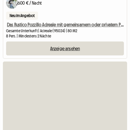
600 € / Nacht
Neu im Angebot
Das Rustico Pozzillo Acireale mit gemeinsamem oder privatem Pool
Gesamte Unterkunft | Acireale (95024) | 80 M2
8 Pers. | Mindestens 2 Nächte
Anzeige ansehen