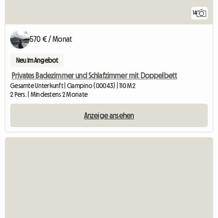
14
570 € / Monat
Neu im Angebot
Privates Badezimmer und Schlafzimmer mit Doppelbett
Gesamte Unterkunft | Ciampino (00043) | 110 M2
2 Pers. | Mindestens 2 Monate
Anzeige ansehen