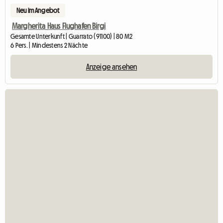
Neu im Angebot
Margherita Haus Flughafen Birgi
Gesamte Unterkunft | Guarrato (91100) | 80 M2
6 Pers. | Mindestens 2 Nächte
Anzeige ansehen