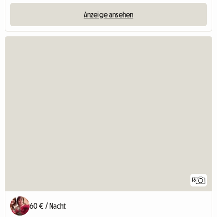
Anzeige ansehen
13
60 € / Nacht