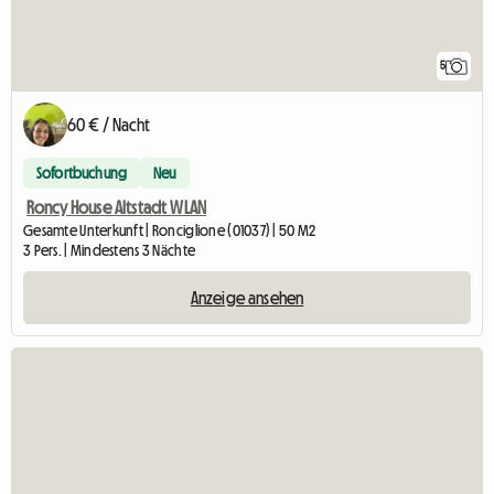
5
60 € / Nacht
Sofortbuchung
Neu
Roncy House Altstadt WLAN
Gesamte Unterkunft | Ronciglione (01037) | 50 M2
3 Pers. | Mindestens 3 Nächte
Anzeige ansehen