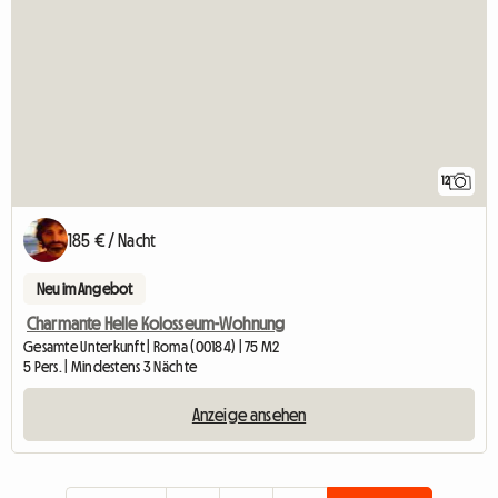
12
185 € / Nacht
Neu im Angebot
Charmante Helle Kolosseum-Wohnung
Gesamte Unterkunft | Roma (00184) | 75 M2
5 Pers. | Mindestens 3 Nächte
Anzeige ansehen