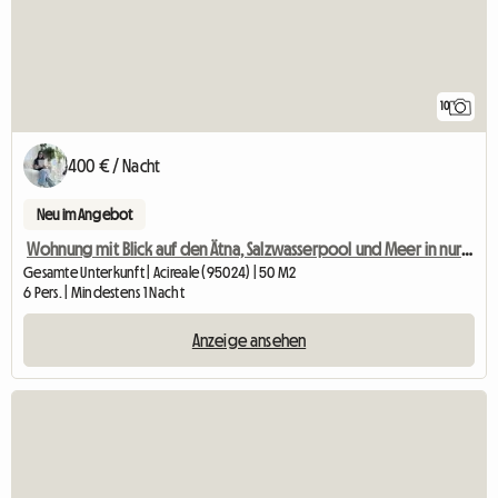
10
400 € / Nacht
Neu im Angebot
Wohnung mit Blick auf den Ätna, Salzwasserpool und Meer in nur zwei Schritten
Gesamte Unterkunft | Acireale (95024) | 50 M2
6 Pers. | Mindestens 1 Nacht
Anzeige ansehen