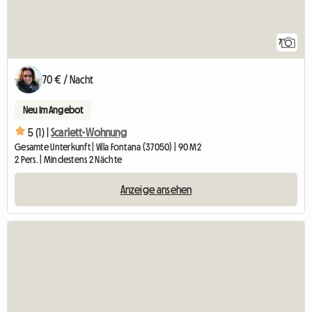
7
70 € / Nacht
Neu im Angebot
5 (1) |
Scarlett-Wohnung
Gesamte Unterkunft | Villa Fontana (37050) | 90 M2
2 Pers. | Mindestens 2 Nächte
Anzeige ansehen