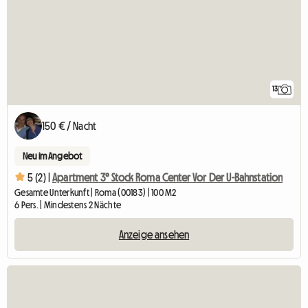
13
150 € / Nacht
Neu im Angebot
5 (2) |
Apartment 3° Stock Roma Center Vor Der U-Bahnstation
Gesamte Unterkunft | Roma (00183) | 100 M2
6 Pers. | Mindestens 2 Nächte
Anzeige ansehen