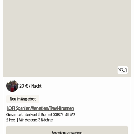
10
120 € / Nacht
Neu im Angebot
LOFT Spanien/Venetien/Trevi-Brunnen
Gesamte Unterkunft | Roma (00187) | 45 M2
2 Pers. | Mindestens 3 Nächte
Anzeige ansehen