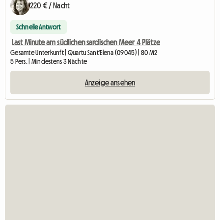
220 € / Nacht
Schnelle Antwort
Last Minute am südlichen sardischen Meer 4 Plätze
Gesamte Unterkunft | Quartu Sant'Elena (09045) | 80 M2
5 Pers. | Mindestens 3 Nächte
Anzeige ansehen