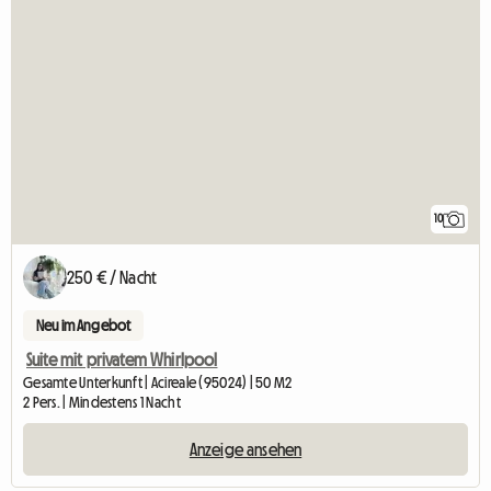
10
250 € / Nacht
Neu im Angebot
Suite mit privatem Whirlpool
Gesamte Unterkunft | Acireale (95024) | 50 M2
2 Pers. | Mindestens 1 Nacht
Anzeige ansehen