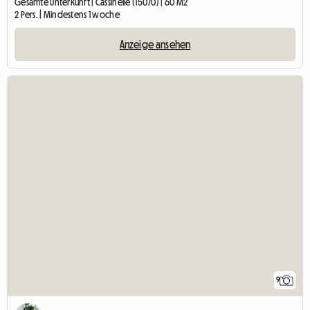
Gesamte Unterkunft | Cassinelle (15070) | 60 M2
2 Pers. | Mindestens 1 woche
Anzeige ansehen
9