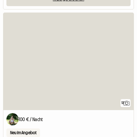
12
100 € / Nacht
Neu im Angebot