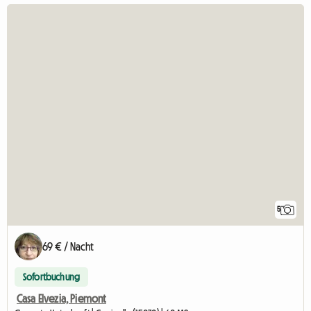
5
69 € / Nacht
Sofortbuchung
Casa Elvezia, Piemont