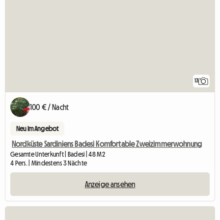
13
100 € / Nacht
Neu im Angebot
Nordküste Sardiniens Badesi Komfortable Zweizimmerwohnung
Gesamte Unterkunft | Badesi | 48 M2
4 Pers. | Mindestens 3 Nächte
Anzeige ansehen